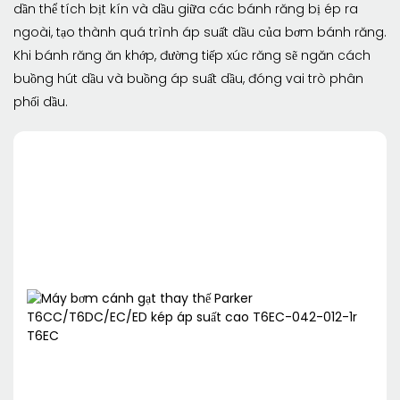
dần thể tích bịt kín và dầu giữa các bánh răng bị ép ra
ngoài, tạo thành quá trình áp suất dầu của bơm bánh răng.
Khi bánh răng ăn khớp, đường tiếp xúc răng sẽ ngăn cách
buồng hút dầu và buồng áp suất dầu, đóng vai trò phân
phối dầu.