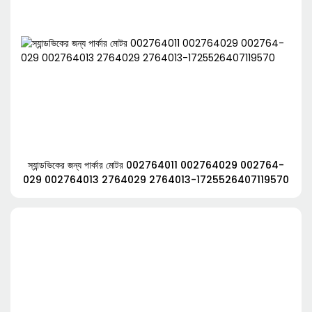
স্যান্ডভিকের জন্য পার্কার মোটর 002764011 002764029 002764-
029 002764013 2764029 2764013-1725526407119570