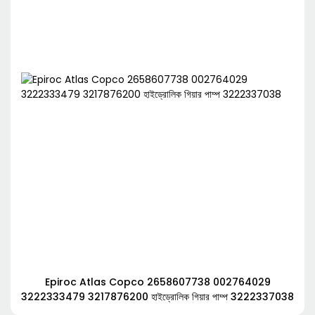
Epiroc Atlas Copco 2658607738 002764029
3222333479 3217876200 হাইড্রোলিক গিয়ার পাম্প 3222337038