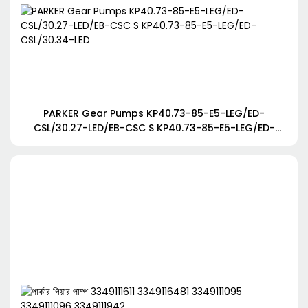
PARKER Gear Pumps KP40.73-85-E5-LEG/ED-
CSL/30.27-LED/EB-CSC S KP40.73-85-E5-LEG/ED-
CSL/30.34-LED