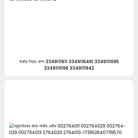
পার্কার গিয়ার পাম্প 3349111611 3349116481 3349111095
3349111096 3349111942