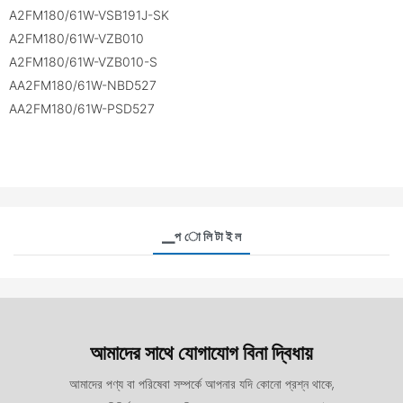
A2FM180/61W-VSB191J-SK
A2FM180/61W-VZB010
A2FM180/61W-VZB010-S
AA2FM180/61W-NBD527
AA2FM180/61W-PSD527
▁প ো লি টা ই ল
আমাদের সাথে যোগাযোগ বিনা দ্বিধায়
আমাদের পণ্য বা পরিষেবা সম্পর্কে আপনার যদি কোনো প্রশ্ন থাকে,