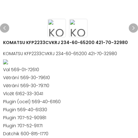
KOMATSU KFP2233CVKRJ 234-60-65200 421-70-32980
KOMATSU KFP2233CVKRJ 234-60-65200 421-70-32980
Val 569-01-72610
Větrání 569-30-79610
Větrání 569-30-79710
Vložit 6162-33-3041
Plugin (ocel) 569-40-61160
Plugin 569-40-61330
Plugin 707-52-90981
Plugin 707-52-91171
Datchik 600-815-1770