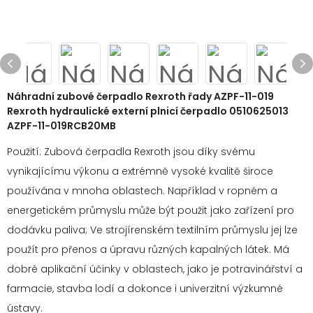
Náhradní zubové čerpadlo Rexroth řady AZPF-11-019
Rexroth hydraulické externí plnicí čerpadlo 0510625013
AZPF-11-019RCB20MB
Použití: Zubová čerpadla Rexroth jsou díky svému
vynikajícímu výkonu a extrémně vysoké kvalitě široce
používána v mnoha oblastech. Například v ropném a
energetickém průmyslu může být použit jako zařízení pro
dodávku paliva; Ve strojírenském textilním průmyslu jej lze
použít pro přenos a úpravu různých kapalných látek. Má
dobré aplikační účinky v oblastech, jako je potravinářství a
farmacie, stavba lodí a dokonce i univerzitní výzkumné
ústavy.