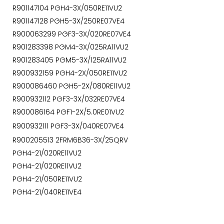
R901147104 PGH4-3X/050RE11VU2
R901147128 PGH5-3X/250RE07VE4
R900063299 PGF3-3X/020RE07VE4
R901283398 PGM4-3X/025RA11VU2
R901283405 PGM5-3X/125RA11VU2
R900932159 PGH4-2X/050RE11VU2
R900086460 PGH5-2X/080RE11VU2
R900932112 PGF3-3X/032RE07VE4
R900086164 PGF1-2X/5.0RE01VU2
R900932111 PGF3-3X/040RE07VE4
R900205513 2FRM6B36-3X/25QRV
PGH4-21/020RE11VU2
PGH4-21/020RE11VU2
PGH4-21/050RE11VU2
PGH4-21/040RE11VE4