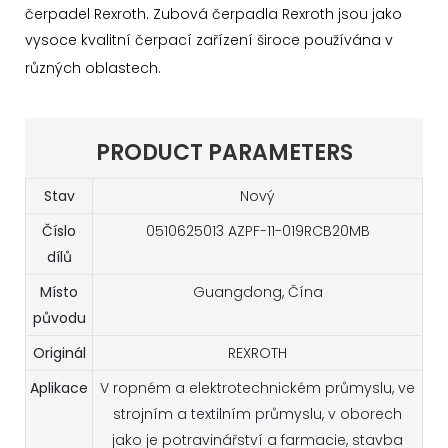
čerpadel Rexroth. Zubová čerpadla Rexroth jsou jako
vysoce kvalitní čerpací zařízení široce používána v
různých oblastech.
PRODUCT PARAMETERS
Stav
Nový
Číslo
0510625013 AZPF-11-019RCB20MB
dílů
Místo
Guangdong, Čína
původu
Originál
REXROTH
Aplikace
V ropném a elektrotechnickém průmyslu, ve
strojním a textilním průmyslu, v oborech
jako je potravinářství a farmacie, stavba