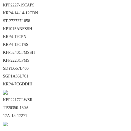
KFP2227-19CAFS
KRP4-14-14-12CDN
ST-272727L858
KP1015ANFSSH
KRP4-17CPN
KRP4-12CTSS
KFP3240CFMSSH
KFP2223CPMS
SDYB567L483
SGP1A36L701
KRP4-7CGDDHJ
KFP2217CLWSR
TP20350-150A
17A-15-17271