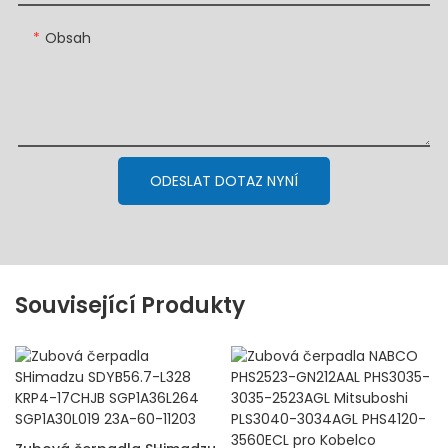
Obsah
ODESLAT DOTAZ NYNÍ
Související Produkty