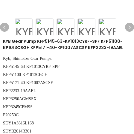
KYB Gear Pump KFP5145-63-KP1013CYRF-SPF KFP51100-
KP1013CBGH KFP5171-40-KP1007ASCSF KFP2233-19AAEL
Kyb, Shimadzu Gear Pumps:
KFP5145-63-KP1013CYRF-SPF
KFP51100-KP1013CBGH
KFP5171-40-KP1007ASCSF
KFP2233-19AAEL
KFP3250AGMSSX
KFP3245CFMSS
P20250C
SDY1A3616L168
SDYB2014R301