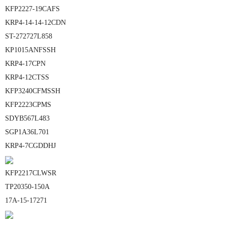
KFP2227-19CAFS
KRP4-14-14-12CDN
ST-272727L858
KP1015ANFSSH
KRP4-17CPN
KRP4-12CTSS
KFP3240CFMSSH
KFP2223CPMS
SDYB567L483
SGP1A36L701
KRP4-7CGDDHJ
KFP2217CLWSR
TP20350-150A
17A-15-17271