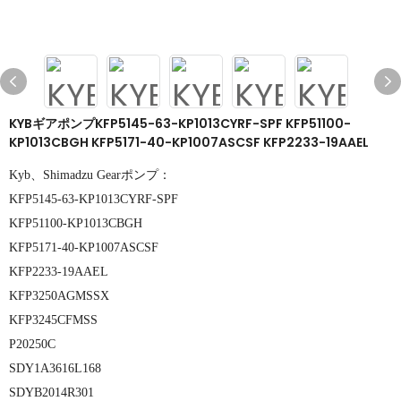
KYBギアポンプKFP5145-63-KP1013CYRF-SPF KFP51100-
KP1013CBGH KFP5171-40-KP1007ASCSF KFP2233-19AAEL
Kyb、Shimadzu Gearポンプ：
KFP5145-63-KP1013CYRF-SPF
KFP51100-KP1013CBGH
KFP5171-40-KP1007ASCSF
KFP2233-19AAEL
KFP3250AGMSSX
KFP3245CFMSS
P20250C
SDY1A3616L168
SDYB2014R301