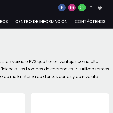
TROS
CENTRO DE INFORMACIÓN
CONTÁCTENOS
pistón variable PVS que tienen ventajas como alta
a eficiencia. Las bombas de engranajes IPH utilizan formas
ño de malla interna de dientes cortos y de involuta