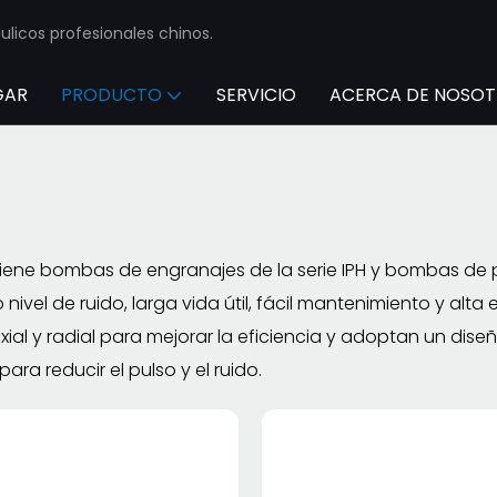
licos profesionales chinos.
GAR
PRODUCTO
SERVICIO
ACERCA DE NOSO
tiene bombas de engranajes de la serie IPH y bombas de 
o nivel de ruido, larga vida útil, fácil mantenimiento y alt
xial y radial para mejorar la eficiencia y adoptan un dise
ara reducir el pulso y el ruido.