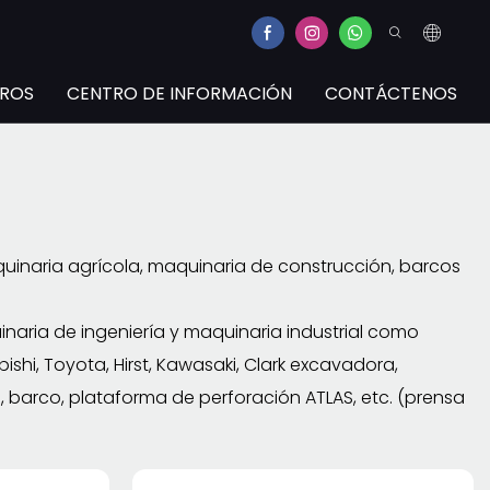
TROS
CENTRO DE INFORMACIÓN
CONTÁCTENOS
uinaria agrícola, maquinaria de construcción, barcos
naria de ingeniería y maquinaria industrial como
ishi, Toyota, Hirst, Kawasaki, Clark excavadora,
, barco, plataforma de perforación ATLAS, etc. (prensa