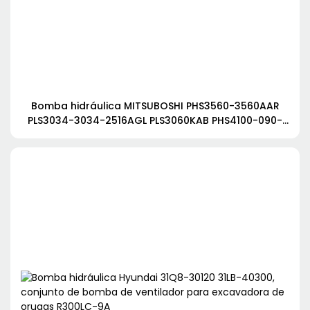
Bomba hidráulica MITSUBOSHI PHS3560-3560AAR
PLS3034-3034-2516AGL PLS3060KAB PHS4100-090-
3040-P208DAAL