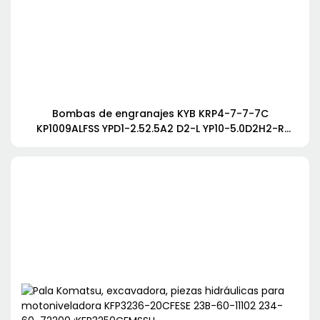
Bombas de engranajes KYB KRP4-7-7-7C
KP1009ALFSS YPD1-2.52.5A2 D2-L YP10-5.0D2H2-R
SDYB607L165 3EC-60-31811