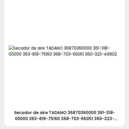
Secador de aire TADANO 36870360000 361-318-
00000 363-819-75160 368-703-65051 360-323-
49902