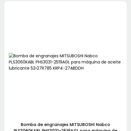
Bomba de engranajes MITSUBOSHI Nabco
PLS3060KABL PHS3031-2519AGL para máquina de