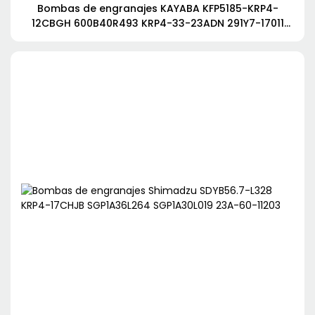
Bombas de engranajes KAYABA KFP5185-KRP4-
12CBGH 600B40R493 KRP4-33-23ADN 291Y7-17011
PHS3029-3029-3024JAGR