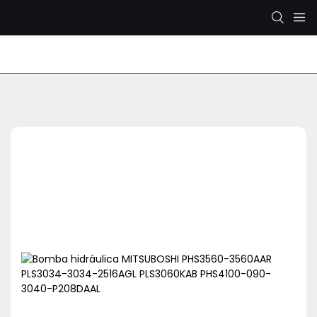
Bomba Hidráulica Rexroth
Bomba hidráulica KYB/