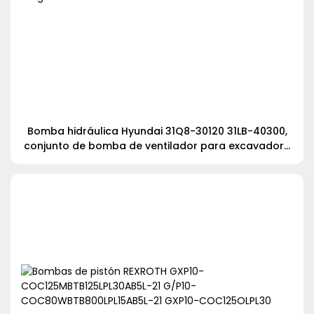
Bomba hidráulica Hyundai 31Q8-30120 31LB-40300,
conjunto de bomba de ventilador para excavadora
de orugas R300LC-9A