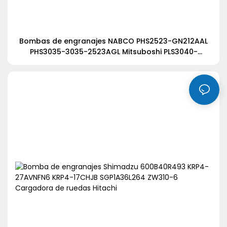
Bombas de engranajes NABCO PHS2523-GN212AAL
PHS3035-3035-2523AGL Mitsuboshi PLS3040-
3034AGL PHS4120-3560ECL para Kobelco