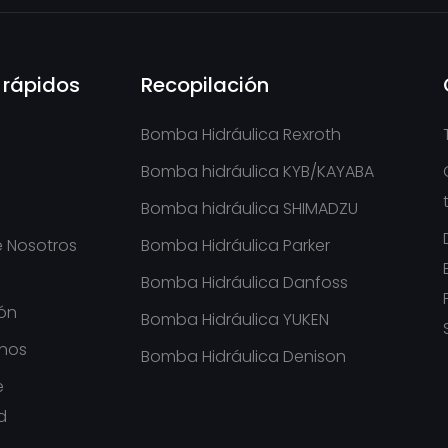
 rápidos
Recopilación
Bomba Hidráulica Rexroth
Bomba hidráulica KYB/KAYABA
Bomba hidráulica SHIMADZU
 Nosotros
Bomba Hidráulica Parker
e
Bomba Hidráulica Danfoss
ión
Bomba Hidráulica YUKEN
nos
Bomba Hidráulica Denison
e
d