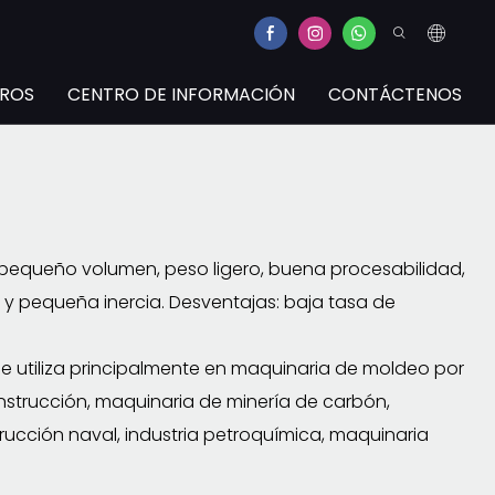
TROS
CENTRO DE INFORMACIÓN
CONTÁCTENOS
e, pequeño volumen, peso ligero, buena procesabilidad,
o y pequeña inercia. Desventajas: baja tasa de
se utiliza principalmente en maquinaria de moldeo por
onstrucción, maquinaria de minería de carbón,
ucción naval, industria petroquímica, maquinaria