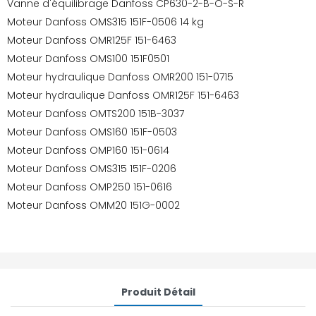
Vanne d'équilibrage Danfoss CP630-2-B-O-S-R
Moteur Danfoss OMS315 151F-0506 14 kg
Moteur Danfoss OMR125F 151-6463
Moteur Danfoss OMS100 151F0501
Moteur hydraulique Danfoss OMR200 151-0715
Moteur hydraulique Danfoss OMR125F 151-6463
Moteur Danfoss OMTS200 151B-3037
Moteur Danfoss OMS160 151F-0503
Moteur Danfoss OMP160 151-0614
Moteur Danfoss OMS315 151F-0206
Moteur Danfoss OMP250 151-0616
Moteur Danfoss OMM20 151G-0002
Produit Détail