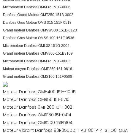
Micromoteur Danfoss OMM32 151G-0006
Danfoss Grand Moteur OMT250 151B-3002
Danfoss Gros Moteur OMS 315 151F 0513
Grand moteur Danfoss OMVW630 151B-3123
Danfoss Gros Moteur OMSS 100 151F-0536
Micromoteur Danfoss OML32 151G-2004
Grand moteur Danfoss OMV800-151B3109
Micromoteur Danfoss OMM32 151G-0003
Moteur moyen Danfoss OMP250 151-0616
Grand moteur Danfoss OMS100 151F0508
Moteur Danfoss OMH400 151H-1005
Moteur Danfoss OMR50 151-0710
Moteur Danfoss 0MH200 151H1002
Moteur Danfoss OMR160 151-0414
Moteur Danfoss OMS200 151F5104
Moteur vibrant Danfoss 90R055DD-1-AB-80-P-4-S1-G8-GBA-