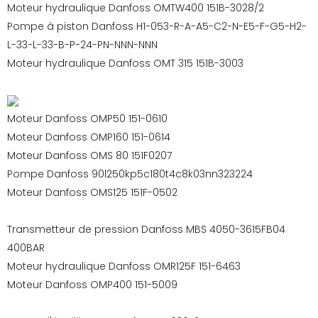
Moteur hydraulique Danfoss OMTW400 151B-3028/2
Pompe à piston Danfoss H1-053-R-A-A5-C2-N-E5-F-G5-H2-
L-33-L-33-B-P-24-PN-NNN-NNN
Moteur hydraulique Danfoss OMT 315 151B-3003
Moteur Danfoss OMP50 151-0610
Moteur Danfoss OMP160 151-0614
Moteur Danfoss OMS 80 151F0207
Pompe Danfoss 90l250kp5c180t4c8k03nn323224
Moteur Danfoss OMS125 151F-0502
Transmetteur de pression Danfoss MBS 4050-3615FB04
400BAR
Moteur hydraulique Danfoss OMR125F 151-6463
Moteur Danfoss OMP400 151-5009