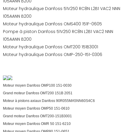
105AANN B200
Moteur hydraulique Danfoss 51V250 RC8N L2B1 VAC2 NNN
105AANN B200
Moteur hydraulique Danfoss OMS400 151F-0605
Pompe à piston Danfoss 51V250 RC8N L2B1 VAC2 NNN
105AANN B200
Moteur hydraulique Danfoss OMT200 151B3001
Moteur hydraulique Danfoss OMP-250-151-0306
Moteur moyen Danfoss OMP100 151-0030
Grand moteur Danfoss OMT200 151B 2051
Moteur à pistons axiaux Danfoss 90R055MA5NN60S4C6
Moteur moyen Danfoss OMP50 151-0610
Grand moteur Danfoss OMT200-151B3001
Moteur moyen Danfoss OMR 50 151-6210
Moteur moyen Danfoss OMP80 151-0651