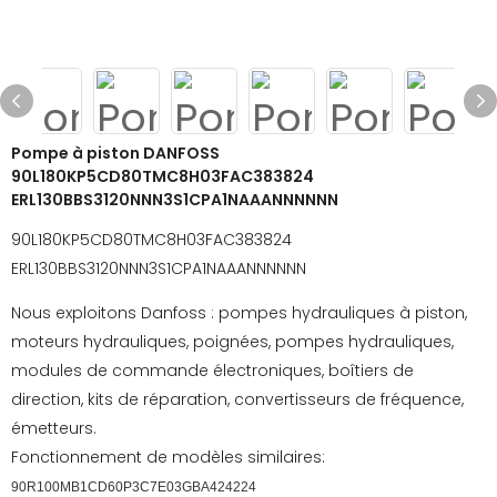
Pompe à piston DANFOSS
90L180KP5CD80TMC8H03FAC383824
ERL130BBS3120NNN3S1CPA1NAAANNNNNN
90L180KP5CD80TMC8H03FAC383824
ERL130BBS3120NNN3S1CPA1NAAANNNNNN
Nous exploitons Danfoss : pompes hydrauliques à piston,
moteurs hydrauliques, poignées, pompes hydrauliques,
modules de commande électroniques, boîtiers de
direction, kits de réparation, convertisseurs de fréquence,
émetteurs.
Fonctionnement de modèles similaires:
90R100MB1CD60P3C7E03GBA424224