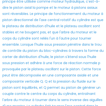
principe être utilisée comme moteur hydraulique, c'est-à-
dire le piston axial la pompe et le moteur à pistons axiaux
sont réversibles. Le principe de fonctionnement du moteur à
piston directionnel de l'axe central rotatif du cylindre est que
le plateau de distribution d'huile et le plateau oscillant sont
stables et ne bougent pas, et que l'arbre du moteur et le
corps du cylindre sont reliés l'un à l'autre pour tourner
ensemble. Lorsque l'huile sous pression pénètre dans le trou
de contrôle du piston du bloc-cylindres à travers la forme du
carter de distribution d'huile, le piston s'étend sous l'huile
sous pression et adhère à une force de réaction normale p
provoquée par le plateau oscillant sur le piston. Cette force
peut être décomposée en une composante axiale et une
composante verticale Q. Q et la pression du fluide sur le
piston sont équilibrés, et Q permet au piston de générer un
couple contre le centre du corps du cylindre, entraînant
l'arbre du moteur à tourner dans le sens inverse des aiguilles