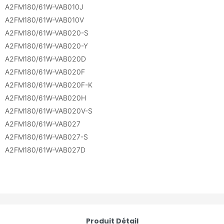
A2FM180/61W-VAB010J
A2FM180/61W-VAB010V
A2FM180/61W-VAB020-S
A2FM180/61W-VAB020-Y
A2FM180/61W-VAB020D
A2FM180/61W-VAB020F
A2FM180/61W-VAB020F-K
A2FM180/61W-VAB020H
A2FM180/61W-VAB020V-S
A2FM180/61W-VAB027
A2FM180/61W-VAB027-S
A2FM180/61W-VAB027D
Produit Détail