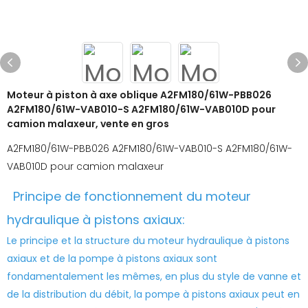
Moteur à piston à axe oblique A2FM180/61W-PBB026
A2FM180/61W-VAB010-S A2FM180/61W-VAB010D pour
camion malaxeur, vente en gros
A2FM180/61W-PBB026 A2FM180/61W-VAB010-S A2FM180/61W-
VAB010D pour camion malaxeur
Principe de fonctionnement du moteur
hydraulique à pistons axiaux:
Le principe et la structure du moteur hydraulique à pistons
axiaux et de la pompe à pistons axiaux sont
fondamentalement les mêmes, en plus du style de vanne et
de la distribution du débit, la pompe à pistons axiaux peut en