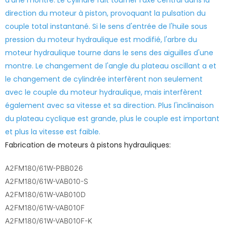
d'une montre. Le cylindre fait tourner l'axe central dans la
direction du moteur à piston, provoquant la pulsation du
couple total instantané. Si le sens d'entrée de l'huile sous
pression du moteur hydraulique est modifié, l'arbre du
moteur hydraulique tourne dans le sens des aiguilles d'une
montre. Le changement de l'angle du plateau oscillant a et
le changement de cylindrée interfèrent non seulement
avec le couple du moteur hydraulique, mais interfèrent
également avec sa vitesse et sa direction. Plus l'inclinaison
du plateau cyclique est grande, plus le couple est important
et plus la vitesse est faible.
Fabrication de moteurs à pistons hydrauliques:
A2FM180/61W-PBB026
A2FM180/61W-VAB010-S
A2FM180/61W-VAB010D
A2FM180/61W-VAB010F
A2FM180/61W-VAB010F-K