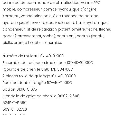
panneau de commande de climatisation, vanne PPC
mobile, compresseur pompe hydraulique d'origine
Komatsu, vanne principale, électrovanne de pompe
hydraulique, réservoir d'eau, radiateur d'huile hydraulique,
condenseur, kit de réparation, potentiomètre, flèche, flèche,
godet (terrassement, roche), cadre en I, cadre Qianqiu,
bielle, arbre à broches, chemise.
Numéro de rouleau 10Y-40-07000
Ensemble de rouleaux simple face 10Y-40-10000С
Courroie de chenille 8190-ML-384700D
2 pièces roue de guidage 10Y-40-03000
Rouleau double rangée 10Y-40-11000С
Boulon 01010-51675
Rondelle de galet de chenille 01602-21648
6245-11-5680
569-01-62720