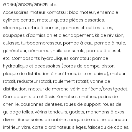
GD661/GD825/GD625, etc.
Accessoires moteur Komatsu : bloc moteur, ensemble
cylindre central, moteur quatre pièces assorties,
vilebrequin, arbre à cames, grandes et petites tuiles,
soupapes d'admission et d'échappement, kit de révision,
culasse, turbocompresseur, pompe à eau, pompe à huile,
générateur, démarreur, huile casserole, pompe à diesel,
etc. Composants hydrauliques Komatsu : pompe
hydraulique et accessoires (corps de pompe, piston,
plaque de distribution à neuf trous, bille en cuivre), moteur
rotatif, réducteur rotatif, roulement rotatif, vanne de
distribution, moteur de marche, vérin de flèche/bras/godet.
Composants du châssis Komatsu : chaînes, patins de
chenille, couronnes dentées, roues de support, roues de
guidage folles, vérins tendeurs, godets, manchons à axes
divers. Accessoires de cabine : coque de cabine, panneau
intérieur, vitre, carte d'ordinateur, sièges, faisceau de câbles,