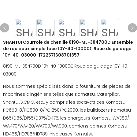
SHANTUI Courroie de chenille 8190-ML-384700D Ensemble
de rouleaux simple face 10Y-40-10000С Roue de guidage
10Y-40-03000-1722571608701357
8190-ML-384700D 10Y-40-10000С Roue de guidage 10Y-40-
03000
Nous sommes spécialisés dans la fourniture de pièces de
machines d'ingénierie telles que Komatsu, Caterpillar,
Shantui, XCMG, etc., y compris les excavatrices Komatsu
PC650-8/PC800-8/PC1250/PC2000, les bulldozers Komatsu
D65/D85/D155/D375/D475, les chargeurs Komatsu WA380/
WA470/WA420/WA700/WA900, camions bennes Komatsu
HD465/HD785/HD789, niveleuses Komatsu