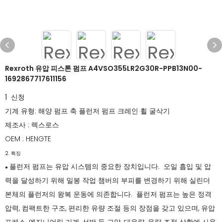
Rexroth 유압 피스톤 펌프 A4VSO355LR2G30R-PPB13N00-
1692867717611156
1 신청
기계 유형: 해양 펌프 축 플런저 펌프 크레인 휠 굴삭기
제조사 : 렉스로스
OEM : HENGTE
2. 특징
플런저 펌프는 유압 시스템의 중요한 장치입니다. 오일 흡입 및 압
●
력을 달성하기 위해 밀봉 작업 챔버의 부피를 변경하기 위해 실린더
본체의 플런저의 왕복 운동에 의존합니다. 플런저 펌프는 높은 정격
압력, 컴팩트한 구조, 편리한 유량 조절 등의 장점을 갖고 있으며, 유압