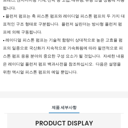
프레스, 엔지니어링 기계, 선박 등 고압, 대유량, 유량 조절 상황에 사용
됩니다.
플런저 펌프는 축 피스톤 펌프와 레이디얼 피스톤 펌프의 두 가지 대
●
표적인 구조 형태로 구분됩니다. 플런저 실린더는 방사형 플런저 펌
프에 의해 구동됩니다.
레이디얼 피스톤 펌프는 기술적 함량이 상대적으로 높은 고효율 펌
●
프의 일종으로 국산화가 지속적으로 가속화됨에 따라 필연적으로 피
스톤 펌프 응용 분야의 중요한 구성 요소가 될 것입니다. 자세한 내용
은 레이디얼 플런저 펌프 백과사전을 참조하십시오. 다음은 설명을
위한 액시얼 피스톤 펌프의 예일 뿐입니다.
제품 세부사항
PRODUCT DISPLAY