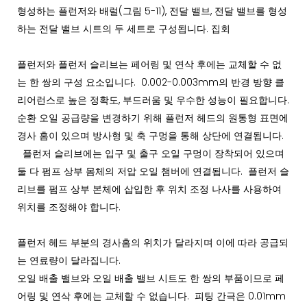
형성하는 플런저와 배럴(그림 5-11), 전달 밸브, 전달 밸브를 형성
하는 전달 밸브 시트의 두 세트로 구성됩니다. 집회
플런저와 플런저 슬리브는 페어링 및 연삭 후에는 교체할 수 없
는 한 쌍의 구성 요소입니다. 0.002-0.003mm의 반경 방향 클
리어런스로 높은 정확도, 부드러움 및 우수한 성능이 필요합니다.
순환 오일 공급량을 변경하기 위해 플런저 헤드의 원통형 표면에
경사 홈이 있으며 방사형 및 축 구멍을 통해 상단에 연결됩니다.
플런저 슬리브에는 입구 및 출구 오일 구멍이 장착되어 있으며
둘 다 펌프 상부 몸체의 저압 오일 챔버에 연결됩니다. 플런저 슬
리브를 펌프 상부 본체에 삽입한 후 위치 조정 나사를 사용하여
위치를 조정해야 합니다.
플런저 헤드 부분의 경사홈의 위치가 달라지며 이에 따라 공급되
는 연료량이 달라집니다.
오일 배출 밸브와 오일 배출 밸브 시트도 한 쌍의 부품이므로 페
어링 및 연삭 후에는 교체할 수 없습니다. 피팅 간극은 0.01mm