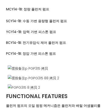
MCY14-1B: 정량 플런저 펌프
SCY14-1B: 수동 ​​가변 용량형 플런저 펌프
YCY14-1B: 압력 가변 피스톤 펌프
BCY14-1B: 전기유압식 제어 플런저 펌프
PCY14-1B: 정압 가변 피스톤 펌프
FUNCTIONAL FEATURES
플런저 펌프의 오일 펌핑 메커니즘은 플런저와 배럴 어셈블리를