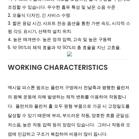
조정할 수 있습니다. 우수한 흡유 특성 및 낮은 소음 수준
2.
모듈식 디자인, 긴 서비스 수명.
3.
짧은 응답 시간, 샤프트 전송 옵션을 통한 가변 속도, 시각적 스
윙 각도 표시기, 선택적 설치 위치.
4.
높은 매개변수: 높은 정격 압력, 고속 및 높은 구동력
5.
약 95%의 체적 효율과 약 90%의 총 효율을 지닌 고효율.
WORKING CHARACTERISTICS
액시얼 피스톤 펌프는 플런저 구멍에서 전달축과 평행한 플런저
의 왕복 운동에 의해 발생하는 체적 변화를 이용하여 작동합니
다. 플런저와 플런저 홀 모두 원형 부품으로 가공 시 고정밀도를
달성할 수 있기 때문에 부피, 부드러운 작동, 양호한 흐름 균일성,
저소음, 높은 작동 압력 등의 장점이 있습니다. 그러나 작동유 오
염에 민감하고 구조가 복잡하며 비용이 많이 듭니다.