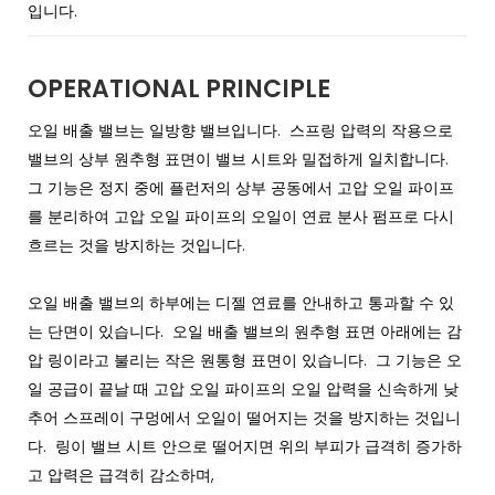
입니다.
OPERATIONAL PRINCIPLE
오일 배출 밸브는 일방향 밸브입니다. 스프링 압력의 작용으로
밸브의 상부 원추형 표면이 밸브 시트와 밀접하게 일치합니다.
그 기능은 정지 중에 플런저의 상부 공동에서 고압 오일 파이프
를 분리하여 고압 오일 파이프의 오일이 연료 분사 펌프로 다시
흐르는 것을 방지하는 것입니다.
오일 배출 밸브의 하부에는 디젤 연료를 안내하고 통과할 수 있
는 단면이 있습니다. 오일 배출 밸브의 원추형 표면 아래에는 감
압 링이라고 불리는 작은 원통형 표면이 있습니다. 그 기능은 오
일 공급이 끝날 때 고압 오일 파이프의 오일 압력을 신속하게 낮
추어 스프레이 구멍에서 오일이 떨어지는 것을 방지하는 것입니
다. 링이 밸브 시트 안으로 떨어지면 위의 부피가 급격히 증가하
고 압력은 급격히 감소하며,