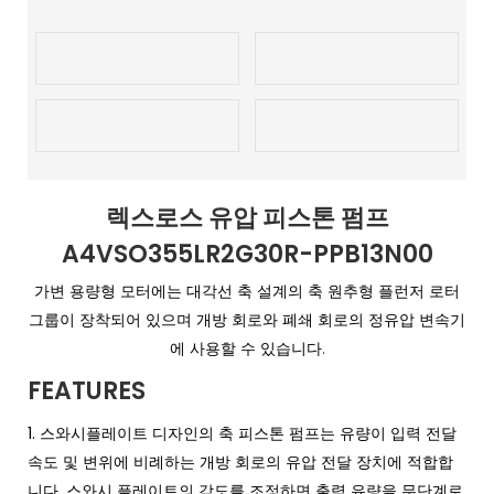
렉스로스 유압 피스톤 펌프
A4VSO355LR2G30R-PPB13N00
가변 용량형 모터에는 대각선 축 설계의 축 원추형 플런저 로터
그룹이 장착되어 있으며 개방 회로와 폐쇄 회로의 정유압 변속기
에 사용할 수 있습니다.
FEATURES
1.
스와시플레이트 디자인의 축 피스톤 펌프는 유량이 입력 전달
속도 및 변위에 비례하는 개방 회로의 유압 전달 장치에 적합합
니다. 스와시 플레이트의 각도를 조정하면 출력 유량을 무단계로