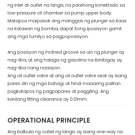
ng inlet at outlet na langis, na parehong konektado sa
low-pressure oil chamber sa pump upper body.
Matapos maipasok ang manggas ng plunger sa itaas
na katawan ng bomba, dapat itong iposisyon gamit
ang mga turnilyo sa pagpoposisyon.
Ang posisyon ng inclined groove sa ulo ng plunger ay
nag-iiba, at ang halaga ng gasolina na ibinibigay ay
nag-iiba nang naaayon.
Ang oil outlet valve at ang oil outlet valve seat ay isang
pares din ng mga bahagi, at hindi maaaring palitan
pagkatapos ng pagpapares at paggiling Ang
kanilang fitting clearance ay 0.01mm.
OPERATIONAL PRINCIPLE
Ang balbula ng outlet ng langis ay isang one-way na