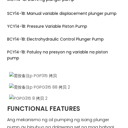
SCY14-1B: Manual variable displacement plunger pump
YCY14-1B: Pressure Variable Piston Pump
BCY14-1B: Electrohydraulic Control Plunger Pump
PCY14-1B: Patuloy na presyon ng variable na piston
pump
FUNCTIONAL FEATURES
Ang mekanismo ng oil pumping ng isang plunger
pump ay binubuo ng dalawang set ng mga bahagi: