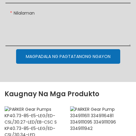
Nilalaman
MAGPADALA NG PAGTATANONG NGAYON
Kaugnay Na Mga Produkto