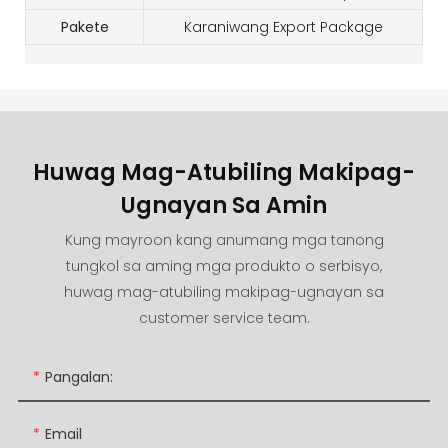
Pakete
Karaniwang Export Package
Huwag Mag-Atubiling Makipag-
Ugnayan Sa Amin
Kung mayroon kang anumang mga tanong
tungkol sa aming mga produkto o serbisyo,
huwag mag-atubiling makipag-ugnayan sa
customer service team.
Pangalan:
Email