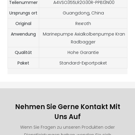
Teilenummer
A4VSO355LR2G30R-PPB13N00
Ursprungs ort
Guangdong, China
Original
Rexroth
Anwendung
Marinepumpe Axialkolbenpumpe Kran
Radbagger
Qualität
Hohe Garantie
Paket
Standard-Exportpaket
Nehmen Sie Gerne Kontakt Mit
Uns Auf
Wenn Sie Fragen zu unseren Produkten oder
Dienstleistungen haben, wenden Sie sich