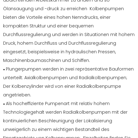
abdichtenden Arbeitskammer zu ändern und so
Ölansaugung und -druck zu erreichen Kolbenpumpen
bieten die Vorteile eines hohen Nenndrucks, einer
kompakten Struktur und einer bequemen
Durchflussregulierung und werden in Situationen mit hohem
Druck, hohem Durchfluss und Durchflussregulierung
eingesetzt, beispielsweise in hydraulischen Pressen,
Maschinenbaumaschinen und Schiffen.
Plungerpumpen werden in zwei repräsentative Bauformen
●
unterteilt: Axialkolbenpumpen und Radialkolbenpumpen;
Der Kolbenzylinder wird von einer Radialkolbenpumpe
angetrieben.
Als hocheffiziente Pumpenart mit relativ hohem
●
Technologiegehalt werden Radialkolbenpumpen mit der
kontinuierlichen Beschleunigung der Lokalisierung
unweigerlich zu einem wichtigen Bestandteil des