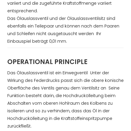
variiert und die zugeführte Kraftstoffmenge variiert
entsprechend.
Das Ölauslassventil und der Ölauslassventilsitz sind
ebenfalls ein Teilepaar und können nach dem Paaren
und Schleifen nicht ausgetauscht werden Ihr
Einbauspiel beträgt 0,01 mm.
OPERATIONAL PRINCIPLE
Das Ölauslassventil ist ein Einwegventil Unter der
Wirkung des Federdrucks passt sich die obere konische
Oberfläche des Ventils genau dem Ventilsitz an Seine
Funktion besteht darin, die Hochdruckölleitung beim
Abschalten vom oberen Hohlraum des Kolbens zu
isolieren und so zu verhindern, dass das Öl in der
Hochdruckölleitung in die Kraftstoffeinspritzpumpe
zurückfließt.