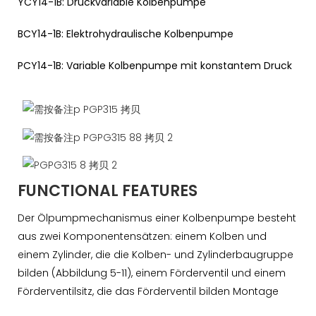
YCY14-1B: Druckvariable Kolbenpumpe
BCY14-1B: Elektrohydraulische Kolbenpumpe
PCY14-1B: Variable Kolbenpumpe mit konstantem Druck
FUNCTIONAL FEATURES
Der Ölpumpmechanismus einer Kolbenpumpe besteht
aus zwei Komponentensätzen: einem Kolben und
einem Zylinder, die die Kolben- und Zylinderbaugruppe
bilden (Abbildung 5-11), einem Förderventil und einem
Förderventilsitz, die das Förderventil bilden Montage