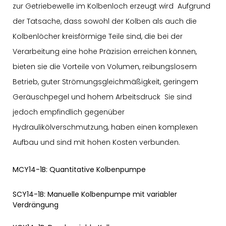
zur Getriebewelle im Kolbenloch erzeugt wird Aufgrund
der Tatsache, dass sowohl der Kolben als auch die
Kolbenlöcher kreisförmige Teile sind, die bei der
Verarbeitung eine hohe Präzision erreichen können,
bieten sie die Vorteile von Volumen, reibungslosem
Betrieb, guter Strömungsgleichmäßigkeit, geringem
Geräuschpegel und hohem Arbeitsdruck Sie sind
jedoch empfindlich gegenüber
Hydraulikölverschmutzung, haben einen komplexen
Aufbau und sind mit hohen Kosten verbunden.
MCY14-1B: Quantitative Kolbenpumpe
SCY14-1B: Manuelle Kolbenpumpe mit variabler
Verdrängung