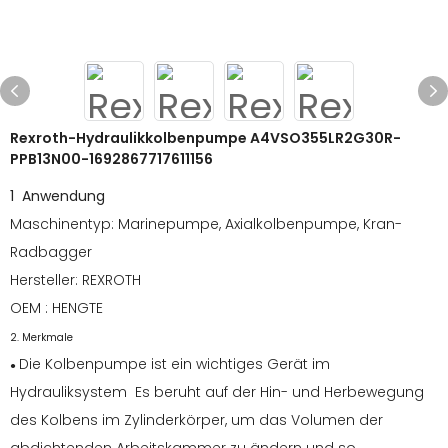
Rexroth-Hydraulikkolbenpumpe A4VSO355LR2G30R-
PPB13N00-1692867717611156
1 Anwendung
Maschinentyp: Marinepumpe, Axialkolbenpumpe, Kran-
Radbagger
Hersteller: REXROTH
OEM : HENGTE
2. Merkmale
Die Kolbenpumpe ist ein wichtiges Gerät im
●
Hydrauliksystem Es beruht auf der Hin- und Herbewegung
des Kolbens im Zylinderkörper, um das Volumen der