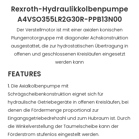
Rexroth-Hydraulikkolbenpumpe
A4VSO355LR2G30R-PPB13N00
Der Verstellmotor ist mit einer axialen konischen
Plungerrotorgruppe mit diagonaler Achskonstruktion
ausgestattet, die zur hydrostatischen Übertragung in
offenen und geschlossenen Kreisläufen eingesetzt
werden kann
FEATURES
1.
Die Axialkolbenpumpe mit
Schrägscheibenkonstruktion eignet sich für
hydraulische Getriebegeräte in offenen Kreisläufen, bei
denen die Fördermenge proportional zur
Eingangsgetriebedrehzahl und zum Hubraum ist. Durch
die Winkelverstellung der Taumelscheibe kann der
Förderstrom stufenlos eingestellt werden.