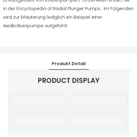
Einsatzgebiets von Kolbenpumpen; Einzelheiten finden Sie
in der Encyclopedia of Radial Plunger Pumps; Im Folgenden
wird zur Erläuterung lediglich ein Beispiel einer
Axialkolbenpumpe aufgeführt.
Produkt Detail
PRODUCT DISPLAY