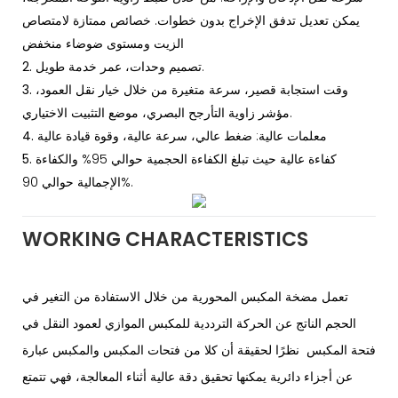
يمكن تعديل تدفق الإخراج بدون خطوات. خصائص ممتازة لامتصاص
الزيت ومستوى ضوضاء منخفض
تصميم وحدات، عمر خدمة طويل.
2.
وقت استجابة قصير، سرعة متغيرة من خلال خيار نقل العمود،
3.
مؤشر زاوية التأرجح البصري، موضع التثبيت الاختياري.
معلمات عالية: ضغط عالي، سرعة عالية، وقوة قيادة عالية
4.
كفاءة عالية حيث تبلغ الكفاءة الحجمية حوالي 95% والكفاءة
5.
الإجمالية حوالي 90%.
WORKING CHARACTERISTICS
تعمل مضخة المكبس المحورية من خلال الاستفادة من التغير في
الحجم الناتج عن الحركة الترددية للمكبس الموازي لعمود النقل في
فتحة المكبس نظرًا لحقيقة أن كلا من فتحات المكبس والمكبس عبارة
عن أجزاء دائرية يمكنها تحقيق دقة عالية أثناء المعالجة، فهي تتمتع