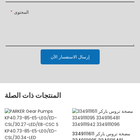
المحتوى
إرسال الاستفسار الآن
المنتجات ذات الصلة
مضخة تروس باركر 3349111611