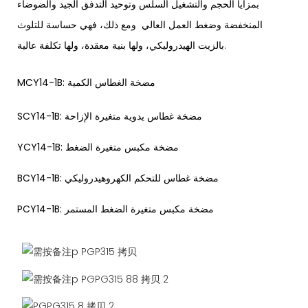
بمزايا الحجم والتشغيل السلس وتوحيد التدفق الجيد والضوضاء
المنخفضة وضغط العمل العالي ومع ذلك، فهي حساسة للتلوث
بالزيت الهيدروليكي، ولها بنية معقدة، ولها تكلفة عالية.
MCY14-1B: مضخة الغطاس الكمية
SCY14-1B: مضخة غطاس يدوية متغيرة الإزاحة
YCY14-1B: مضخة مكبس متغيرة الضغط
BCY14-1B: مضخة غطاس للتحكم الكهروهيدروليكي
PCY14-1B: مضخة مكبس متغيرة الضغط المستمر