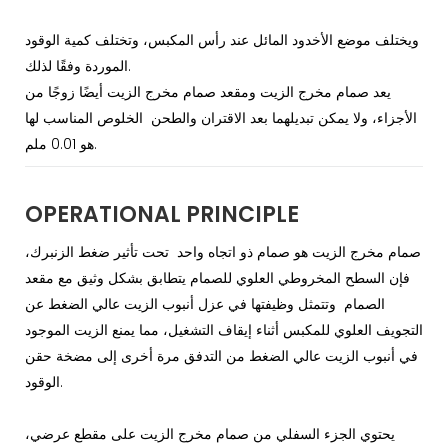
ويختلف موضع الأخدود المائل عند رأس المكبس، وتختلف كمية الوقود
الموردة وفقًا لذلك.
يعد صمام مخرج الزيت ومقعد صمام مخرج الزيت أيضًا زوجًا من
الأجزاء، ولا يمكن تبديلهما بعد الاقتران والطحن الخلوص المناسب لها
هو 0.01 ملم.
OPERATIONAL PRINCIPLE
صمام مخرج الزيت هو صمام ذو اتجاه واحد تحت تأثير ضغط الزنبرك،
فإن السطح المخروطي العلوي للصمام يتطابق بشكل وثيق مع مقعد
الصمام وتتمثل وظيفتها في عزل أنبوب الزيت عالي الضغط عن
التجويف العلوي للمكبس أثناء إيقاف التشغيل، مما يمنع الزيت الموجود
في أنبوب الزيت عالي الضغط من التدفق مرة أخرى إلى مضخة حقن
الوقود.
يحتوي الجزء السفلي من صمام مخرج الزيت على مقطع عرضي،