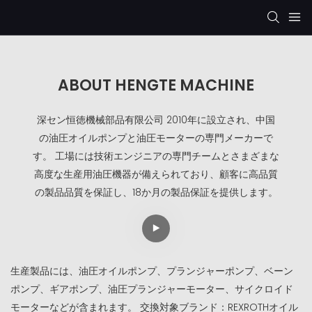
ABOUT HENGTE MACHINE
深セン恒徳機械部品有限公司 2010年に設立され、中国
の油圧オイルポンプと油圧モーターの専門メーカーで
す。 工場には技術エンジニアの専門チームとさまざまな
高度な生産用油圧機器が備えられており、顧客に高品質
の製品品質を保証し、18か月の製品保証を提供します。
生産製品には、油圧オイルポンプ、プランジャーポンプ、ベーン
ポンプ、ギアポンプ、油圧プランジャーモーター、サイクロイド
モーターなどが含まれます。 交換対象ブランド：REXROTHオイル