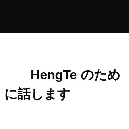
HengTe のため
に話します