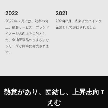
2022
2021
2022 年 7 月には、効率の向
2021年2月、広東省のハイテク
上、顧客サービス、ブランド
企業として評価されました
イメージの向上を目的とし
た、全油圧製品のさまざまな
シリーズが同時に発売されま
す。
熱意があり、団結し、上昇志向
T
えむ