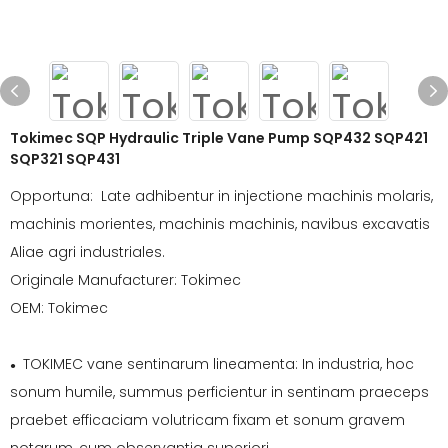
Tokimec SQP Hydraulic Triple Vane Pump SQP432 SQP421
SQP321 SQP431
Opportuna: Late adhibentur in injectione machinis molaris,
machinis morientes, machinis machinis, navibus excavatis
Aliae agri industriales.
Originale Manufacturer: Tokimec
OEM: Tokimec
TOKIMEC vane sentinarum lineamenta: In industria, hoc
●
sonum humile, summus perficientur in sentinam praeceps
praebet efficaciam volutricam fixam et sonum gravem