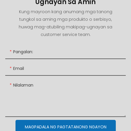
Ugnayan Sa Amin
Kung mayroon kang anumang mga tanong
tungkol sa aming mga produkto o serbisyo,
huwag mag-atubiling makipag-ugnayan sa
customer service team.
Pangalan:
Email
Nilalaman
MAGPADALA NG PAGTATANONG NGAYON