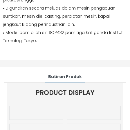
prestasi unggul.
Digunakan secara meluas dalam mesin pengacuan
●
suntikan, mesin die-casting, peralatan mesin, kapal,
jengkaut Bidang perindustrian lain.
Model pam bilah siri SQP432 pam tiga kali ganda Institut
●
Teknologi Tokyo:
Butiran Produk
PRODUCT DISPLAY