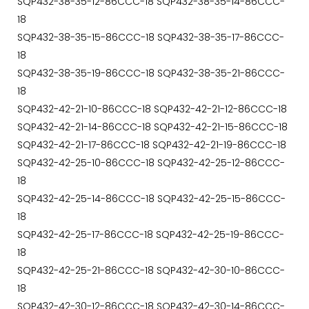
SQP432-38-35-12-86CCC-18 SQP432-38-35-14-86CCC-
18
SQP432-38-35-15-86CCC-18 SQP432-38-35-17-86CCC-
18
SQP432-38-35-19-86CCC-18 SQP432-38-35-21-86CCC-
18
SQP432-42-21-10-86CCC-18 SQP432-42-21-12-86CCC-18
SQP432-42-21-14-86CCC-18 SQP432-42-21-15-86CCC-18
SQP432-42-21-17-86CCC-18 SQP432-42-21-19-86CCC-18
SQP432-42-25-10-86CCC-18 SQP432-42-25-12-86CCC-
18
SQP432-42-25-14-86CCC-18 SQP432-42-25-15-86CCC-
18
SQP432-42-25-17-86CCC-18 SQP432-42-25-19-86CCC-
18
SQP432-42-25-21-86CCC-18 SQP432-42-30-10-86CCC-
18
SQP432-42-30-12-86CCC-18 SQP432-42-30-14-86CCC-