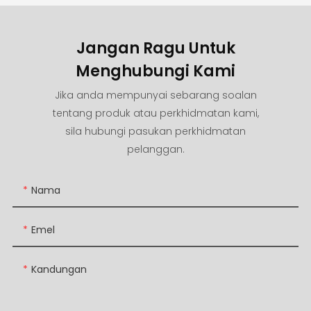
Jangan Ragu Untuk
Menghubungi Kami
Jika anda mempunyai sebarang soalan
tentang produk atau perkhidmatan kami,
sila hubungi pasukan perkhidmatan
pelanggan.
Nama
Emel
Kandungan