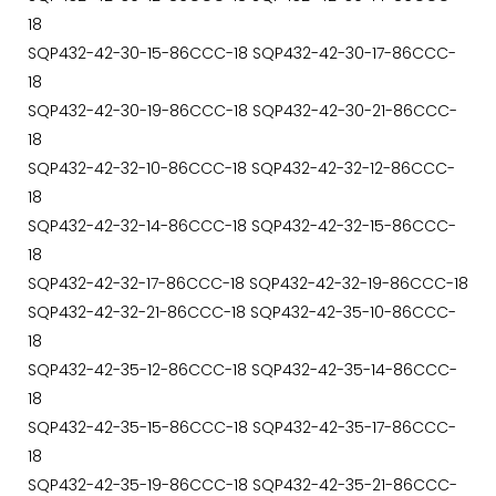
18
SQP432-42-30-15-86CCC-18 SQP432-42-30-17-86CCC-
18
SQP432-42-30-19-86CCC-18 SQP432-42-30-21-86CCC-
18
SQP432-42-32-10-86CCC-18 SQP432-42-32-12-86CCC-
18
SQP432-42-32-14-86CCC-18 SQP432-42-32-15-86CCC-
18
SQP432-42-32-17-86CCC-18 SQP432-42-32-19-86CCC-18
SQP432-42-32-21-86CCC-18 SQP432-42-35-10-86CCC-
18
SQP432-42-35-12-86CCC-18 SQP432-42-35-14-86CCC-
18
SQP432-42-35-15-86CCC-18 SQP432-42-35-17-86CCC-
18
SQP432-42-35-19-86CCC-18 SQP432-42-35-21-86CCC-