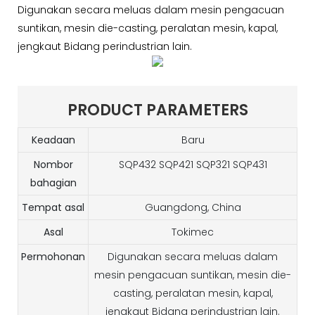
Digunakan secara meluas dalam mesin pengacuan
suntikan, mesin die-casting, peralatan mesin, kapal,
jengkaut Bidang perindustrian lain.
PRODUCT PARAMETERS
Keadaan
Baru
Nombor
SQP432 SQP421 SQP321 SQP431
bahagian
Tempat asal
Guangdong, China
Asal
Tokimec
Permohonan
Digunakan secara meluas dalam
mesin pengacuan suntikan, mesin die-
casting, peralatan mesin, kapal,
jengkaut Bidang perindustrian lain.