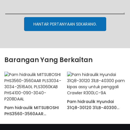
HANTAR PERTANYAAN SEKARANG.
Barangan Yang Berkaitan
Pam hidraulik Hyundai
Pam hidraulik MITSUBOSHI
31Q8-30120 31LB-40300
PHS3560-3560AAR
pam kipas assy untuk
PLS3034-3034-2516AGL
penggali Crawler R300LC-
PLS3060KAB PHS4100-090-
9A