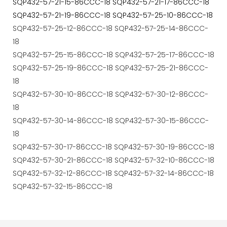
SQP432-57-21-15-86CCC-18 SQP432-57-21-17-86CCC-18
SQP432-57-21-19-86CCC-18 SQP432-57-25-10-86CCC-18
SQP432-57-25-12-86CCC-18 SQP432-57-25-14-86CCC-
18
SQP432-57-25-15-86CCC-18 SQP432-57-25-17-86CCC-18
SQP432-57-25-19-86CCC-18 SQP432-57-25-21-86CCC-
18
SQP432-57-30-10-86CCC-18 SQP432-57-30-12-86CCC-
18
SQP432-57-30-14-86CCC-18 SQP432-57-30-15-86CCC-
18
SQP432-57-30-17-86CCC-18 SQP432-57-30-19-86CCC-18
SQP432-57-30-21-86CCC-18 SQP432-57-32-10-86CCC-18
SQP432-57-32-12-86CCC-18 SQP432-57-32-14-86CCC-18
SQP432-57-32-15-86CCC-18