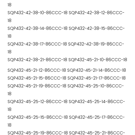
18
SQP432-42-38-10-86CCC-18 SQP432-42-38-12-86CCC-
18
SQP432-42-38-14-86CCC-18 SQP432-42-38-15-86CCC-
18
SQP432-42-38-17-86CCC-18 SQP432-42-38-19-86CCC-
18
SQP432-42-38-21-86CCC-18 SQP432-45-21-10-86CCC-18
SQP432-45-21-12-86CCC-18 SQP432-45-21-14-86CCC-18
SQP432-45-21-15-86CCC-18 SQP432-45-21-17-86CCC-18
SQP432-45-21-19-86CCC-18 SQP432-45-25-10-86CCC-
18
SQP432-45-25-12-86CCC-18 SQP432-45-25-14-86CCC-
18
SQP432-45-25-15-86CCC-18 SQP432-45-25-17-86CCC-
18
SQP432-45-25-19-86CCC-18 SQP432-45-25-21-86CCC-