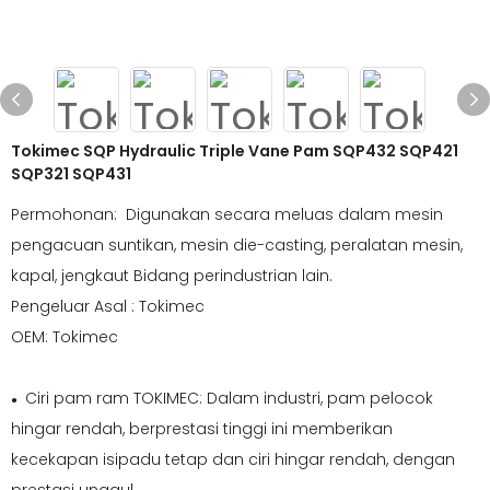
Tokimec SQP Hydraulic Triple Vane Pam SQP432 SQP421
SQP321 SQP431
Permohonan: Digunakan secara meluas dalam mesin
pengacuan suntikan, mesin die-casting, peralatan mesin,
kapal, jengkaut Bidang perindustrian lain.
Pengeluar Asal : Tokimec
OEM: Tokimec
Ciri pam ram TOKIMEC: Dalam industri, pam pelocok
●
hingar rendah, berprestasi tinggi ini memberikan
kecekapan isipadu tetap dan ciri hingar rendah, dengan