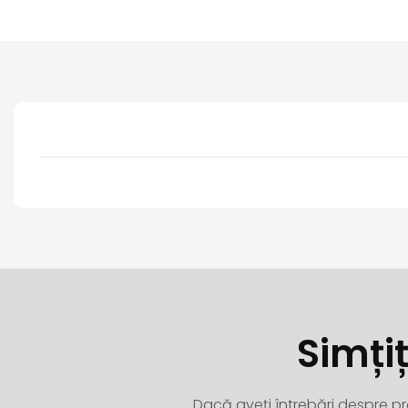
Simți
Dacă aveți întrebări despre pro