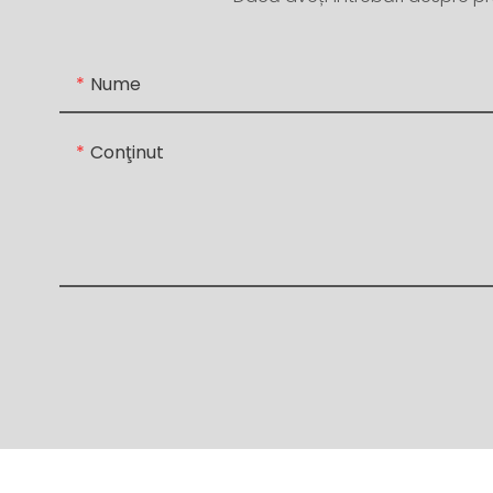
Nume
Conţinut