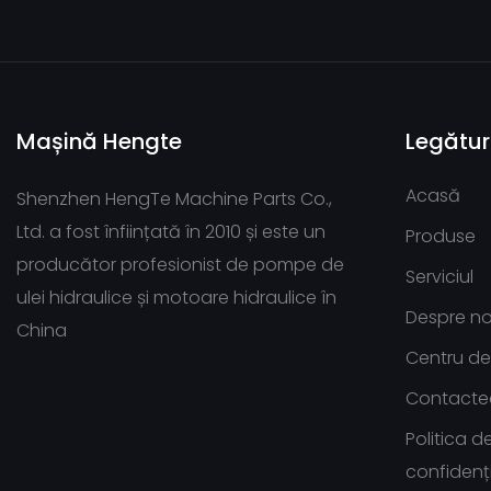
Mașină Hengte
Legătur
Acasă
Shenzhen HengTe Machine Parts Co.,
Ltd. a fost înființată în 2010 și este un
Produse
producător profesionist de pompe de
Serviciul
ulei hidraulice și motoare hidraulice în
Despre no
China
Centru de 
Contacte
Politica d
confidenți