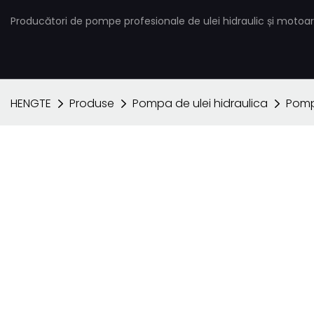
Producători de pompe profesionale de ulei hidraulic și motoar
HENGTE
Produse
Pompa de ulei hidraulica
Pomp