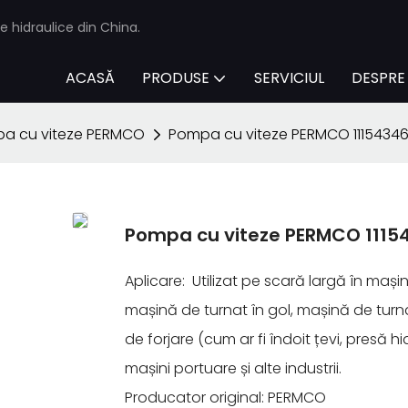
e hidraulice din China.
ACASĂ
PRODUSE
SERVICIUL
DESPRE
a cu viteze PERMCO
Pompa cu viteze PERMCO 11154346
Pompa cu viteze PERMCO 1115
Aplicare: Utilizat pe scară largă în mașin
mașină de turnat în gol, mașină de turn
de forjare (cum ar fi îndoit țevi, presă h
mașini portuare și alte industrii.
Producator original: PERMCO