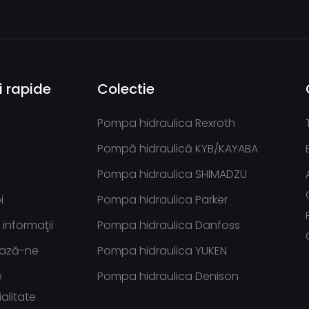
i rapide
Colectie
Pompa hidraulica Rexroth
Pompă hidraulică KYB/KAYABA
Pompa hidraulica SHIMADZU
i
Pompa hidraulica Parker
informaţii
Pompa hidraulica Danfoss
ază-ne
Pompa hidraulica YUKEN
e
Pompa hidraulica Denison
alitate