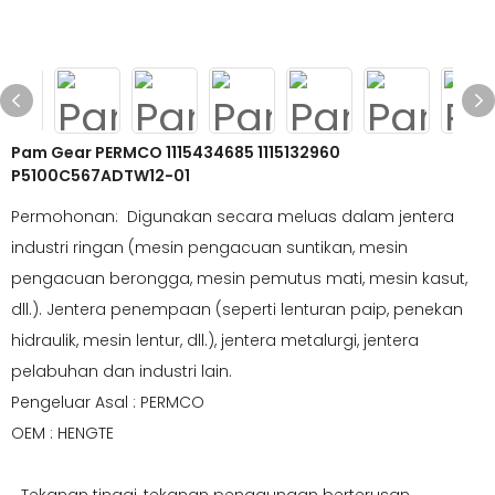
Pam Gear PERMCO 1115434685 1115132960
P5100C567ADTW12-01
Permohonan: Digunakan secara meluas dalam jentera
industri ringan (mesin pengacuan suntikan, mesin
pengacuan berongga, mesin pemutus mati, mesin kasut,
dll.). Jentera penempaan (seperti lenturan paip, penekan
hidraulik, mesin lentur, dll.), jentera metalurgi, jentera
pelabuhan dan industri lain.
Pengeluar Asal : PERMCO
OEM : HENGTE