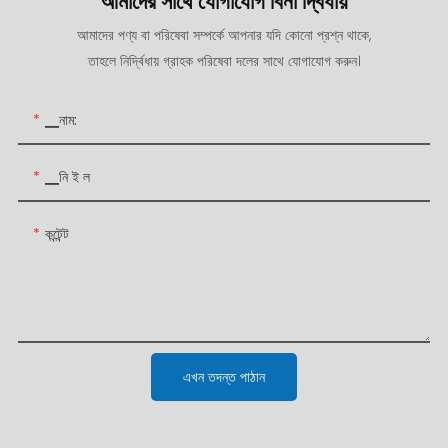
আমাদের সাথে যোগাযোগ বিনা দ্বিধায়
আমাদের পণ্য বা পরিষেবা সম্পর্কে আপনার যদি কোনো প্রশ্ন থাকে,
তাহলে নির্দ্বিধায় গ্রাহক পরিষেবা দলের সাথে যোগাযোগ করুন।
▁নাম:
▁নি ই ল
কন্টেন্ট
এখন তদন্ত পাঠান