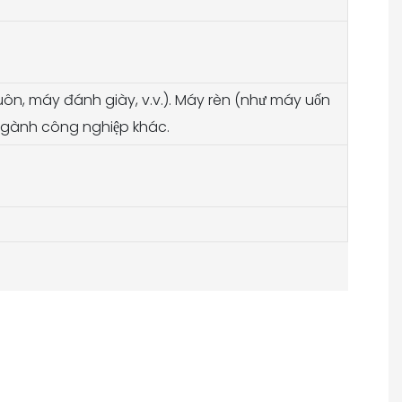
n, máy đánh giày, v.v.). Máy rèn (như máy uốn
 ngành công nghiệp khác.