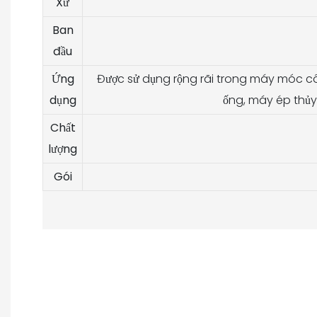
Xứ
Ban
đầu
Ứng
Được sử dụng rộng rãi trong máy móc c
dụng
ống, máy ép thủy
Chất
lượng
Gói