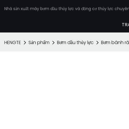
Nhà sản xuất máy bơm dầu thủy lực và động cơ thủy lực chuyê
TR
HENGTE
Sản phẩm
Bơm dầu thủy lực
Bơm bánh r