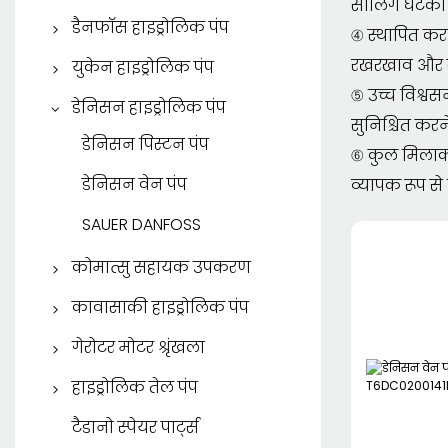
सीलिंग घटकों 
केवाईबी ट्रैवल मोटर
पार्कर पिस्टन पंप
डैनफॉस हाइड्रोलिक पंप
④ स्थापित कर
पार्कर वेन पंप
डैनफॉस पिस्टन पंप
रखरखाव और र
युकेन हाइड्रोलिक पंप
⑤ उच्च विश्वस
पार्कर गियर पंप
डैनफॉस गियर पंप
युकेन पिस्टन पंप
डेनिसन हाइड्रोलिक पंप
सुनिश्चित करन
पार्कर हाइड्रोलिक मोटर
युकेन वेन पंप
डेनिसन पिस्टन पंप
⑥ कुल मिलाकर
डेनिसन वेन पंप
व्यापक रूप से 
SAUER DANFOSS
कोमात्सु सहायक उपकरण
कोमात्सु स्पेयर पार्ट्स
कावासाकी हाइड्रोलिक पंप
कावासाकी पिस्टन पंप
गेरोटर मोटर श्रृंखला
ईटन गेरोटर मोटर
हाइड्रोलिक तेल पंप
डैनफॉस गेरोटर मोटर
एटीओएस वेन पंप
टैडानो स्पेयर पार्ट्स