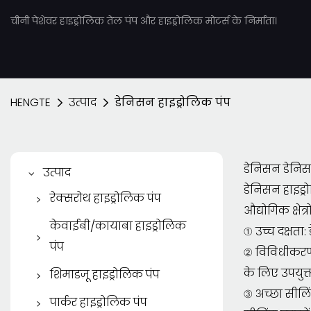
चीनी पेशेवर हाइड्रोलिक तेल पंप और हाइड्रोलिक मोटर्स के निर्माता।
HENGTE
उत्पाद
डेनिसन हाइड्रोलिक पंप
डेनिसन डेनिसन
उत्पाद
डेनिसन हाइड्र
रेक्सरोथ हाइड्रोलिक पंप
औद्योगिक क्षेत
रेक्सरोथ पिस्टन पंप
केवाईबी/कायाबा हाइड्रोलिक
① उच्च दक्षता
पंप
रेक्सरोथ वेन पंप
② विविधीकरण: 
केवाईबी/कायाबा गियर पंप
के लिए उपयुक्त 
शिमाडज़ू हाइड्रोलिक पंप
रेक्स्रोथ गियर पंप
③ अच्छा सीलिं
केवाईबी पिस्टन पंप
शिमदज़ू गियर पंप
पार्कर हाइड्रोलिक पंप
रेक्सरोथ हाइड्रोलिक मोटर