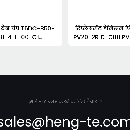
 वेन पंप T6DC-B50-
रिप्लेसमेंट डेनिसन प
31-4-L-00-C1
PV20-2R1D-C00 PV
C0200141R03B1-
C00
3985448794231
हमारे साथ काम करने के लिए तैयार ？
sales@heng-te.co