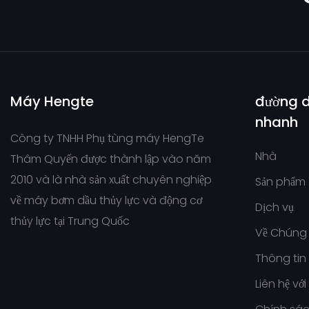
Máy Hengte
đường 
nhanh
Công ty TNHH Phụ tùng máy HengTe
Nhà
Thâm Quyến được thành lập vào năm
2010 và là nhà sản xuất chuyên nghiệp
Sản phẩm
về máy bơm dầu thủy lực và động cơ
Dịch vụ
thủy lực tại Trung Quốc
Về Chúng 
Thông tin
Liên hệ vớ