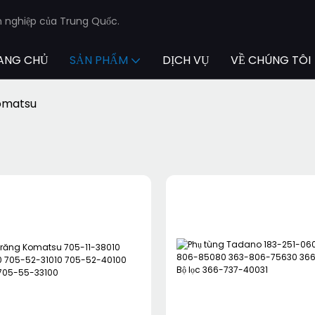
n nghiệp của Trung Quốc.
ANG CHỦ
SẢN PHẨM
DỊCH VỤ
VỀ CHÚNG TÔI
omatsu