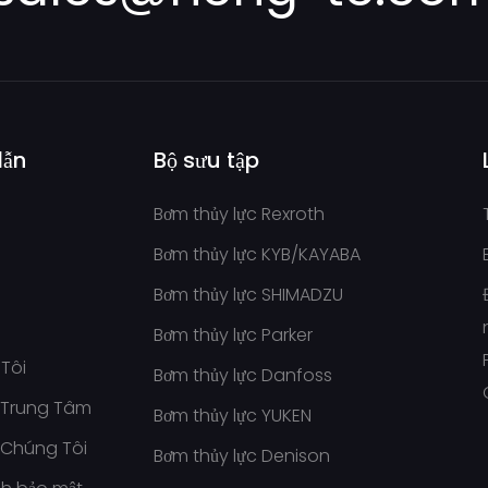
dẫn
Bộ sưu tập
Bơm thủy lực Rexroth
Bơm thủy lực KYB/KAYABA
Bơm thủy lực SHIMADZU
Bơm thủy lực Parker
Tôi
Bơm thủy lực Danfoss
 Trung Tâm
Bơm thủy lực YUKEN
i Chúng Tôi
Bơm thủy lực Denison