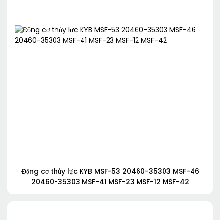
Động cơ thủy lực KYB MSF-53 20460-35303 MSF-46
20460-35303 MSF-41 MSF-23 MSF-12 MSF-42