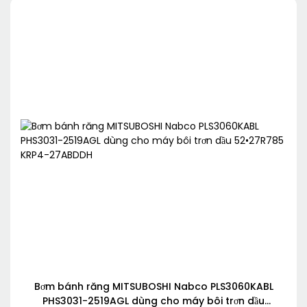
Bơm bánh răng MITSUBOSHI Nabco PLS3060KABL
PHS3031-2519AGL dùng cho máy bôi trơn dầu