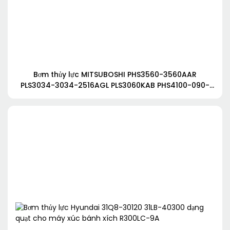
Bơm thủy lực MITSUBOSHI PHS3560-3560AAR
PLS3034-3034-2516AGL PLS3060KAB PHS4100-090-
3040-P208DAAL