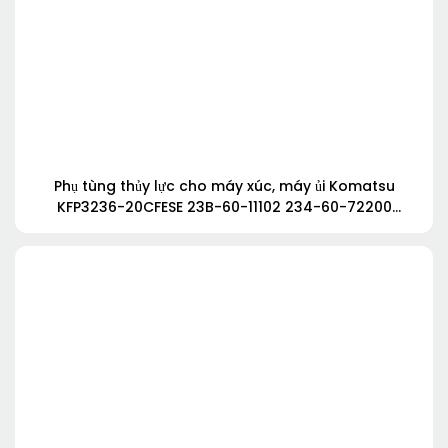
Phụ tùng thủy lực cho máy xúc, máy ủi Komatsu
KFP3236-20CFESE 23B-60-11102 234-60-72200
:KFP3250CFMSSH