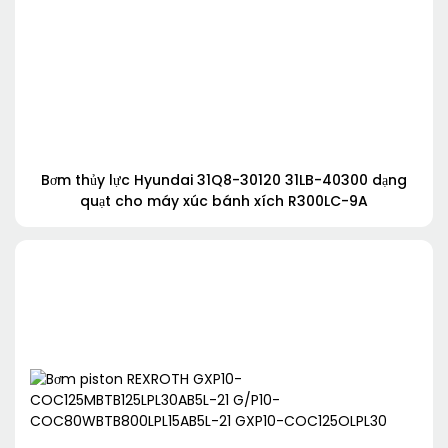
Bơm thủy lực Hyundai 31Q8-30120 31LB-40300 dạng
quạt cho máy xúc bánh xích R300LC-9A