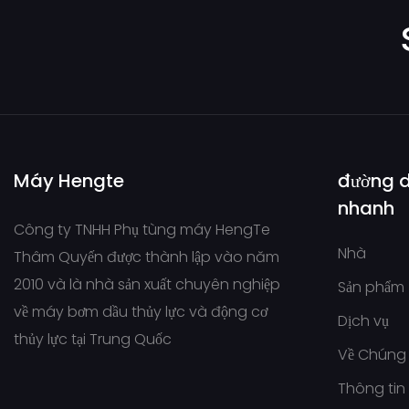
Máy Hengte
đường 
nhanh
Công ty TNHH Phụ tùng máy HengTe
Nhà
Thâm Quyến được thành lập vào năm
2010 và là nhà sản xuất chuyên nghiệp
Sản phẩm
về máy bơm dầu thủy lực và động cơ
Dịch vụ
thủy lực tại Trung Quốc
Về Chúng 
Thông tin