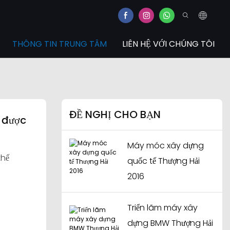
THÔNG TIN TRUNG TÂM
LIÊN HỆ VỚI CHÚNG TÔI
ĐỀ NGHỊ CHO BẠN
 được
Máy móc xây dựng
thế
quốc tế Thượng Hải
2016
Triển lãm máy xây
dựng BMW Thượng Hải