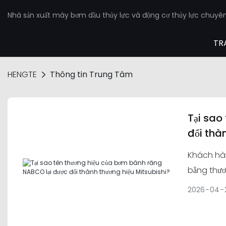
Nhà sản xuất máy bơm dầu thủy lực và động cơ thủy lực chuyê
TR
HENGTE
Thông tin Trung Tâm
Tại sao
đổi thà
Khách hàn
bằng thươn
2026
04