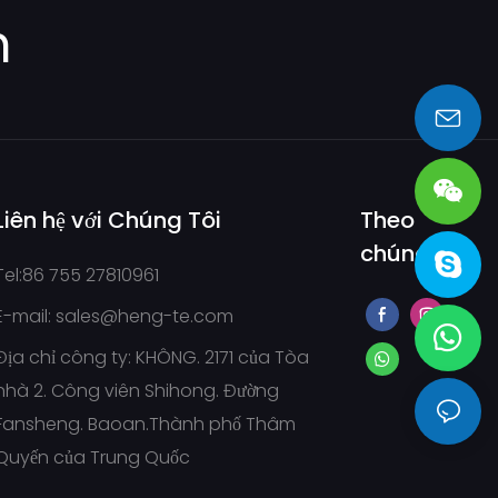
m
sales@heng-te.com
Liên hệ với Chúng Tôi
Theo
chúng tôi
Tel:86 755 27810961
E-mail:
sales@heng-te.com
Địa chỉ công ty: KHÔNG. 2171 của Tòa
nhà 2. Công viên Shihong. Đường
Fansheng. Baoan.Thành phố Thâm
Quyến của Trung Quốc