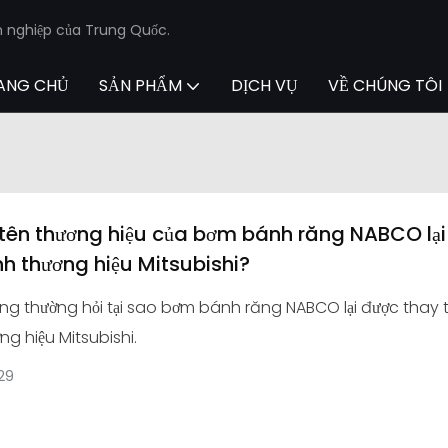
n nghiệp của Trung Quốc.
ANG CHỦ
SẢN PHẨM
DỊCH VỤ
VỀ CHÚNG TÔI
 tên thương hiệu của bơm bánh răng NABCO lại
nh thương hiệu Mitsubishi?
g thường hỏi tại sao bơm bánh răng NABCO lại được thay 
g hiệu Mitsubishi.
29