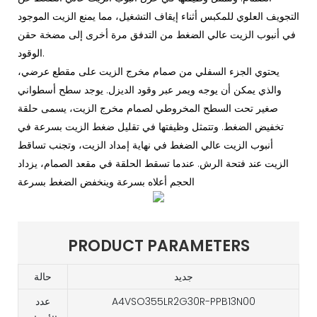
التجويف العلوي للمكبس أثناء إيقاف التشغيل، مما يمنع الزيت الموجود
في أنبوب الزيت عالي الضغط من التدفق مرة أخرى إلى مضخة حقن
الوقود.
يحتوي الجزء السفلي من صمام مخرج الزيت على مقطع عرضي،
والذي يمكن أن يوجه ويمر عبر وقود الديزل. يوجد سطح أسطواني
صغير تحت السطح المخروطي لصمام مخرج الزيت، يسمى حلقة
تخفيض الضغط. وتتمثل وظيفتها في تقليل ضغط الزيت بسرعة في
أنبوب الزيت عالي الضغط في نهاية إمداد الزيت، وتجنب تساقط
الزيت عند فتحة الرش. عندما تسقط الحلقة في مقعد الصمام، يزداد
الحجم أعلاه بسرعة وينخفض ​​الضغط بسرعة
PRODUCT PARAMETERS
جديد
حالة
A4VSO355LR2G30R-PPB13N00
عدد