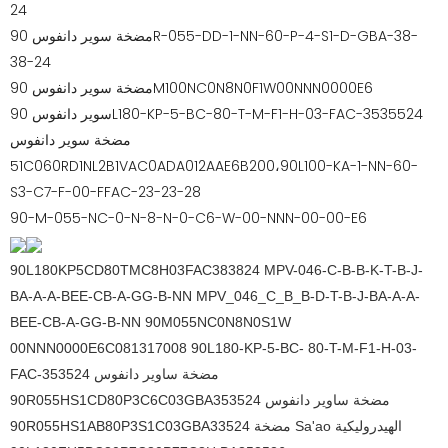
24
مضخة سوير دانفوس 90R-055-DD-1-NN-60-P-4-S1-D-GBA-38-
38-24
مضخة سوير دانفوس 90M100NC0N8N0F1W00NNN0000E6
سوير دانفوس 90L180-KP-5-BC-80-T-M-F1-H-03-FAC-3535524
مضخة سوير دانفوس
51C060RD1NL2B1VAC0ADA012AAE6B200،90L100-KA-1-NN-60-
S3-C7-F-00-FFAC-23-23-28
90-M-055-NC-0-N-8-N-0-C6-W-00-NNN-00-00-E6
90L180KP5CD80TMC8H03FAC383824 MPV-046-C-B-B-K-T-B-J-
BA-A-A-BEE-CB-A-GG-B-NN MPV_046_C_B_B-D-T-B-J-BA-A-A-
BEE-CB-A-GG-B-NN 90M055NC0N8N0S1W
00NNN0000E6C081317008 90L180-KP-5-BC- 80-T-M-F1-H-03-
FAC-353524 مضخة ساوير دانفوس
90R055HS1CD80P3C6C03GBA353524 مضخة ساوير دانفوس
90R055HS1AB80P3S1C03GBA33524 مضخة Sa'ao الهيدروليكية