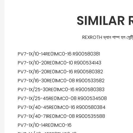
SIMILAR
REXROTH ভ্যান পাম্প হল সেন্ট্রিফ
PV7-1X/10-14RE01MC0-16 R900580381
PV7-1X/10-20RE01MC0-10 R900534143
PV7-1X/16-20RE01MC0-16 R900580382
PV7-1X/16-30RE01MC0-08 R900533582
PV7-1X/25-30RE01MC0-16 R900580383
PV7-1X/25-45RE01MC0-08 R900534508
PV7-1X/40-45RE01MC0-16 R900580384
PV7-1X/40-71RE01MC0-08 R900535588
PV7-1X/10-14RE01MC0-16