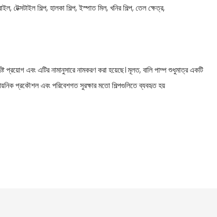
ইল, টেক্সটাইল শিল্প, হালকা শিল্প, ইস্পাত মিল, খনির শিল্প, তেল ক্ষেত্র,
ট প্রয়োগ এবং এটির নামানুসারে নামকরণ করা হয়েছে। মূলত, বালি পাম্প শুধুমাত্র একটি
রাসায়নিক প্রকৌশল এবং পরিবেশগত সুরক্ষার মতো শিল্পগুলিতে ব্যবহৃত হয়