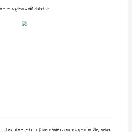
 পাম্প শুধুমাত্র একটি সাধারণ শব্দ
়. বালি পাম্পের শ্যাফ্ট সিল ফর্মগুলির মধ্যে রয়েছে প্যাকিং সীল, সহায়ক