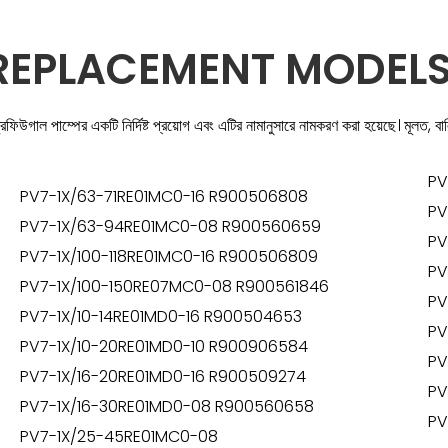
 REPLACEMENT MODELS
িউগাল পাম্পের একটি নির্দিষ্ট প্রয়োগ এবং এটির নামানুসারে নামকরণ করা হয়েছে। মূলত, বালি
PV
PV7-1X/63-71RE01MC0-16 R900506808
PV
PV7-1X/63-94RE01MC0-08 R900560659
PV
PV7-1X/100-118RE01MC0-16 R900506809
PV
PV7-1X/100-150RE07MC0-08 R900561846
PV
PV7-1X/10-14RE01MD0-16 R900504653
PV
PV7-1X/10-20RE01MD0-10 R900906584
PV
PV7-1X/16-20RE01MD0-16 R900509274
PV
PV7-1X/16-30RE01MD0-08 R900560658
PV
PV7-1X/25-45RE01MC0-08