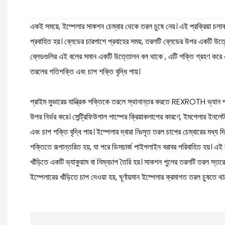
একই সময়ে, ইম্পেলার সাকশন চেম্বার থেকে তরল চুষে নেয়। এই প্রক্রিয়া চলা
প্রবাহিত হয়। ব্লেডের চারপাশে প্রবাহের সময়, তরলটি ব্লেডের উপর একটি উ
ব্লেডগুলির এই বলের সমান একটি উত্তোলন বল থাকে , এটি শক্তি গ্রহণ করে এ
তরলের গতিশক্তি এবং চাপ শক্তি বৃদ্ধি পায়।
প্রাইম মুভারের যান্ত্রিক শক্তিকে তরলে স্থানান্তর করতে REXROTH ভ্যান পাম্
উপর নির্ভর করে। সেন্ট্রিফিউগাল পাম্পের ক্রিয়াকলাপের কারণে, ইমপেলার ইন
এবং চাপ শক্তি বৃদ্ধি পায়। ইম্পেলার দ্বারা নিঃসৃত তরল চাপের চেম্বারের মধ্য 
শক্তিতে রূপান্তরিত হয়, যা পরে ডিসচার্জ পাইপলাইন বরাবর পরিবাহিত হয়। এই
খাঁড়িতে একটি ভ্যাকুয়াম বা নিম্নচাপ তৈরি হয়। সাকশন পুলের তরলটি তরল স্তরের 
ইম্পেলারের খাঁড়িতে চাপ দেওয়া হয়, ঘূর্ণায়মান ইম্পেলার ক্রমাগত তরল চুষতে 