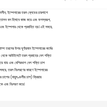
কালীন, ইম্পেলারের তরল ব্লেডের চারপাশে
ত্তোলন বল হিসাবে কাজ করে এবং ফলস্বরূপ,
বং ইম্পেলার থেকে প্রবাহিত হয়। এই সময়ে,
প তরলের উপর ঘূর্ণায়মান ইম্পেলারের কর্মের
লেট থেকে আউটলেটে তরল প্রবাহের বেগ শক্তি
দিয়ে যায় এবং বেশিরভাগ বেগ শক্তি চাপ
 সময়ে, তরল নিঃসরণের কারণে ইম্পেলারের
চাপের (বায়ুমণ্ডলীয় চাপ) ক্রিয়ায়
থাকে এবং নিঃসরণ করে।