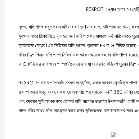
REXROTH ভ্যান পাম্প হল সেন্ট্রিফ
মূলত, বালি পাম্প শুধুমাত্র একটি সাধারণ শব্দ। সাধারণত, এটি প্রধানত খনন, কয়
সুরক্ষার মতো শিল্পগুলিতে ব্যবহৃত হয়। বালি পাম্পের সাধারণ অর্থ পরিবেশগত সুরক
ব্যবহারকে বোঝায়। এই সিরিজের বালি পাম্পে প্রধানত ES বা G সিরিজ রয়েছে। এছ
খনির শিল্পে পিএস বালি পাম্প সিরিজ এবং আরও অনেক ধরণের বালি পাম্প রয়েছে। 
বা G সিরিজের বালি খনন পাম্পগুলিকে বোঝায় যা সাধারণত পরিবেশ সুরক্ষা শিল্পে ব
REXROTH ভ্যান পাম্পগুলি সমস্ত অনুভূমিক, একক আবরণ কেন্দ্রীভূত পাম্প। বি
ক্ল্যাম্প করার জন্য ব্যবহার করা হয় এবং পাম্পের স্রাবের দিকটি 360 ডিগ্রি
এবং ব্যবহার সুবিধাজনক করে তোলে। বালি পাম্পের ভারবহন উপাদানগুলি একটি ন
পাম্প বডির মধ্যে ফাঁক সামঞ্জস্য করার জন্য সুবিধাজনক। রক্ষণাবেক্ষণের সময় এগ