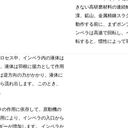
きない高研磨材料の連続
渫、鉱山、金属精錬スラグの
動作する前に、まずポン
ンペラは高速で回転し、
転すると、慣性によって
プロセス中、インペラ内の液体は
き、液体は羽根に揚力として作用
は逆方向の力がかかり、液体に
ら流れ出します。 このとき、
。
ペラの作用に依存して、原動機の
作用により、インペラの入口から
ギーが増加します。 インペラか