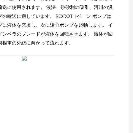
輸送に使用されます。 浚渫、砂砂利の吸引、河川の浚
輸送に適しています。 REXROTH ベーン ポンプは
プに液体を充填し、次に遠心ポンプを起動します。 イ
インペラのブレードが液体を回転させます。 液体が回
羽根車の外縁に向かって流れます。