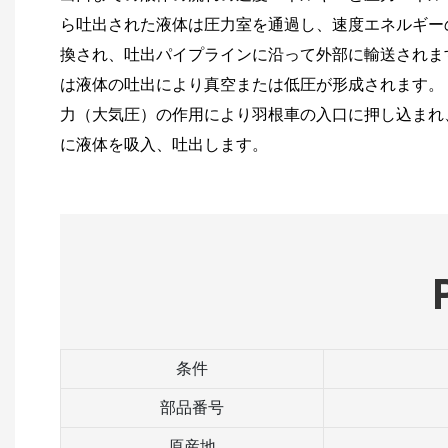
ら吐出された液体は圧力室を通過し、速度エネルギー
換され、吐出パイプラインに沿って外部に輸送されま
は液体の吐出により真空または低圧が形成されます。
力（大気圧）の作用により羽根車の入口に押し込まれ
に液体を吸入、吐出します。
条件
部品番号
原産地