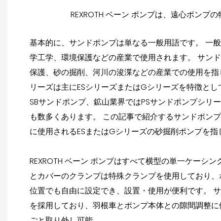
REXROTH ベーン ポンプは、遠心ポ
基本的に、サンドポンプは単なる一般用語です。 一
学工学、環境保護などの産業で使用されます。 サン
保護、砂の掘削、河川の浚渫などの産業での使用を指
リーズは主にESシリーズまたはGシリーズを特徴とし
SBサンドポンプ、鉱山業界ではPSサンドポンプシリ
も数多くあります。 この記事で紹介するサンドポン
に使用されるESまたはGシリーズの砂掘削ポンプを指
REXROTH ベーン ポンプはすべて横型の単一ケーシ
とカバーのクランプは特殊クランプを使用しており、ポ
位置でも自由に設定でき、設置・使用が便利です。 
を採用しており、羽根車とポンプ本体との隙間調整に
ごと取り外し可能