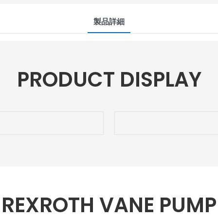
製品詳細
PRODUCT DISPLAY
REXROTH VANE PUMP