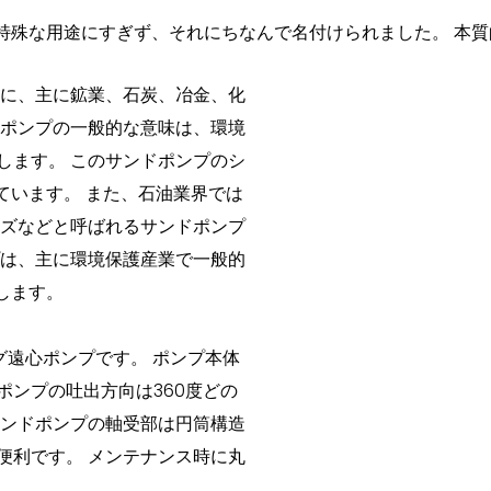
ンプの特殊な用途にすぎず、それにちなんで名付けられました。 
般に、主に鉱業、石炭、冶金、化
ドポンプの一般的な意味は、環境
します。 このサンドポンプのシ
ています。 また、石油業界では
ーズなどと呼ばれるサンドポンプ
プは、主に環境保護産業で一般的
します。
ング遠心ポンプです。 ポンプ本体
ンプの吐出方向は360度どの
サンドポンプの軸受部は円筒構造
便利です。 メンテナンス時に丸