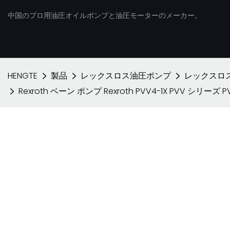
中国のプロ用油圧オイルポンプと油圧モーターのメーカー。
HENGTE
製品
レックスロス油圧ポンプ
レックスロス
Rexroth ベーン ポンプ Rexroth PVV4-1X PVV シリーズ P