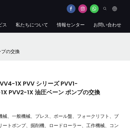
ビス
私たちについて
情報センター
お問い合わせ
ン ポンプの交換
PVV4-1X PVV シリーズ PVV1-
VV1-1X PVV2-1X 油圧ベーン ポンプの交換
機械、一般機械、プレス、ボール盤、フォークリフト、ブ
リートポンプ、掘削機、ロードローラー、工作機械、コン