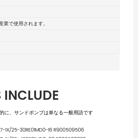
産業で使用されます。
 INCLUDE
本質的に、サンドポンプは単なる一般用語です
7-1X/25-30RE01MD0-16 R900509506