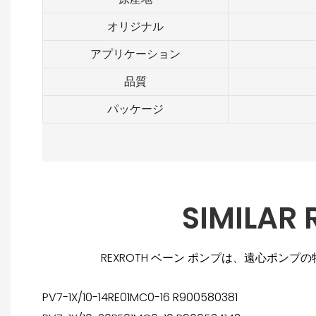
オリジナル
アプリケーション
品質
パッケージ
SIMILAR
REXROTH ベーン ポンプは、遠心ポ
PV7-1X/10-14RE01MC0-16 R900580381