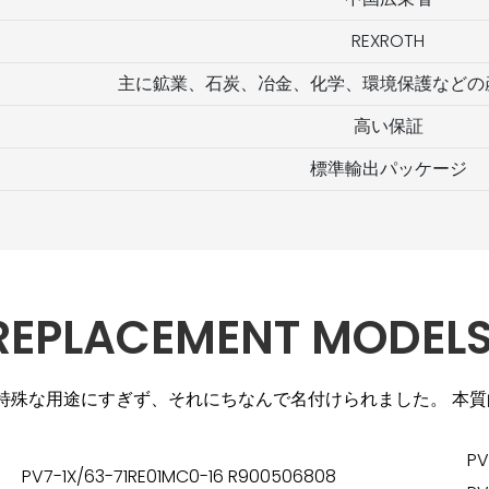
REXROTH
主に鉱業、石炭、冶金、化学、環境保護などの
高い保証
標準輸出パッケージ
 REPLACEMENT MODELS
ンプの特殊な用途にすぎず、それにちなんで名付けられました。 
PV
PV7-1X/63-71RE01MC0-16 R900506808