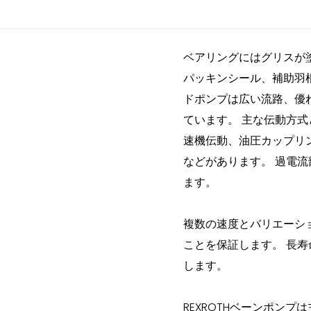
ベアリングにはグリスが
パッキンシール、補助羽
ドポンプは広い流路、優
ています。 主な伝動方
速機伝動、油圧カップリ
などがあります。 過電
ます。
複数の速度とバリエーシ
ことを保証します。 長
します。
REXROTHベーンポン