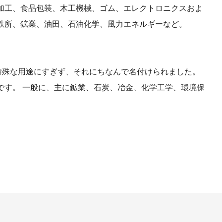
加工、食品包装、木工機械、ゴム、エレクトロニクスおよ
鉄所、鉱業、油田、石油化学、風力エネルギーなど。
プの特殊な用途にすぎず、それにちなんで名付けられました。
です。 一般に、主に鉱業、石炭、冶金、化学工学、環境保