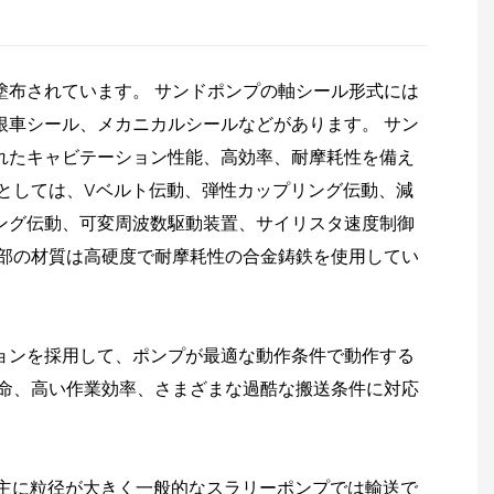
塗布されています。 サンドポンプの軸シール形式には
根車シール、メカニカルシールなどがあります。 サン
れたキャビテーション性能、高効率、耐摩耗性を備え
式としては、Vベルト伝動、弾性カップリング伝動、減
ング伝動、可変周波数駆動装置、サイリスタ速度制御
流部の材質は高硬度で耐摩耗性の合金鋳鉄を使用してい
ョンを採用して、ポンプが最適な動作条件で動作する
寿命、高い作業効率、さまざまな過酷な搬送条件に対応
プは主に粒径が大きく一般的なスラリーポンプでは輸送で