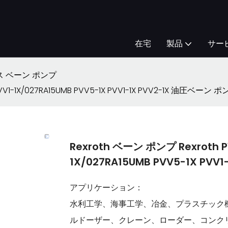
在宅
製品
サー
 ベーン ポンプ
VV1-1X/027RA15UMB PVV5-1X PVV1-1X PVV2-1X 油圧ベー
Rexroth ベーン ポンプ Rexroth 
1X/027RA15UMB PVV5-1X P
アプリケーション：
水利工学、海事工学、冶金、プラスチック
ルドーザー、クレーン、ローダー、コンク