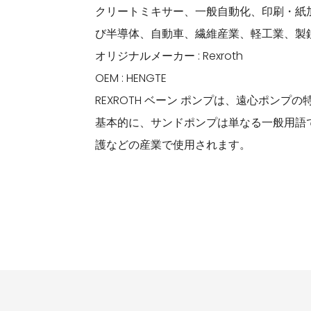
クリートミキサー、一般自動化、印刷・紙
び半導体、自動車、繊維産業、軽工業、製
オリジナルメーカー : Rexroth
OEM : HENGTE
REXROTH ベーン ポンプは、遠心ポン
基本的に、サンドポンプは単なる一般用語
護などの産業で使用されます。