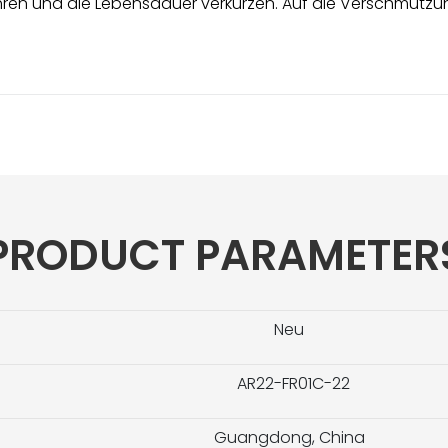
en und die Lebensdauer verkürzen. Auf die Verschmutzun
PRODUCT PARAMETER
Neu
AR22-FR01C-22
Guangdong, China