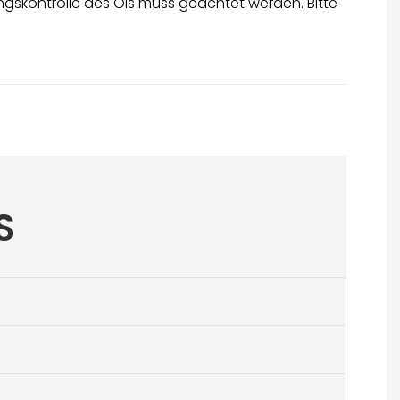
gskontrolle des Öls muss geachtet werden. Bitte
S