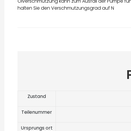
Ölverschmutzung kann zum Ausfall der Pumpe führ
halten Sie den Verschmutzungsgrad auf N
Zustand
Teilenummer
Ursprungs ort