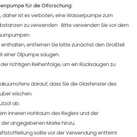
benpumpe für die Ölforschung:
, daher ist es verboten, eine Wasserpumpe zum
stanzen zu verwenden Bitte verwenden Sie vor dem
kuumpumpen.
 enthalten, entfernen Sie bitte zunächst den Großteil
mit einer Ölpumpe saugen.
 der richtigen Reihenfolge, um ein Rücksaugen zu
kuumofens darauf, dass Sie die Glasfenster des
uber wischen.
tzöl ab.
dem inneren Hohlraum des Reglers und der
l der angegebenen Marke hinzu.
ftstoffleitung sollte vor der Verwendung entfernt