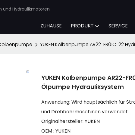
en und Hydraulikmotoren.
ZUHAUSE
PRODUKT
SERVICE
-Kolbenpumpe
YUKEN Kolbenpumpe AR22-FR01C-22 Hydra
YUKEN Kolbenpumpe AR22-FR01
Ölpumpe Hydrauliksystem
Anwendung: Wird hauptsächlich für Str
und Drehbohrmaschinen verwendet
Originalhersteller: YUKEN
OEM : YUKEN