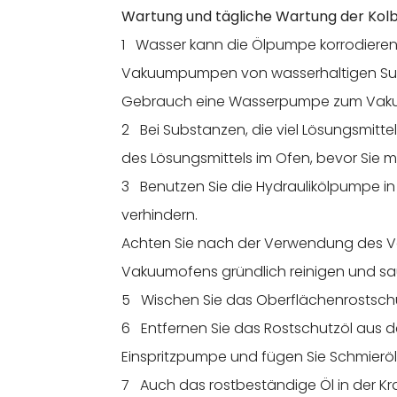
Wartung und tägliche Wartung der Kol
1 Wasser kann die Ölpumpe korrodieren
Vakuumpumpen von wasserhaltigen Sub
Gebrauch eine Wasserpumpe zum Va
2 Bei Substanzen, die viel Lösungsmittel
des Lösungsmittels im Ofen, bevor Sie 
3 Benutzen Sie die Hydraulikölpumpe in
verhindern.
Achten Sie nach der Verwendung des Va
Vakuumofens gründlich reinigen und sa
5 Wischen Sie das Oberflächenrostschu
6 Entfernen Sie das Rostschutzöl aus 
Einspritzpumpe und fügen Sie Schmierö
7 Auch das rostbeständige Öl in der Kra