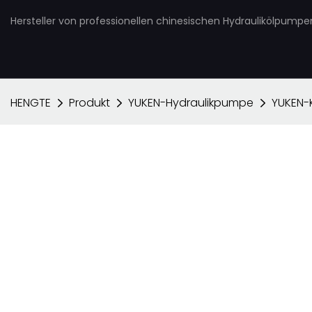
Hersteller von professionellen chinesischen Hydraulikölpump
HENGTE
Produkt
YUKEN-Hydraulikpumpe
YUKEN