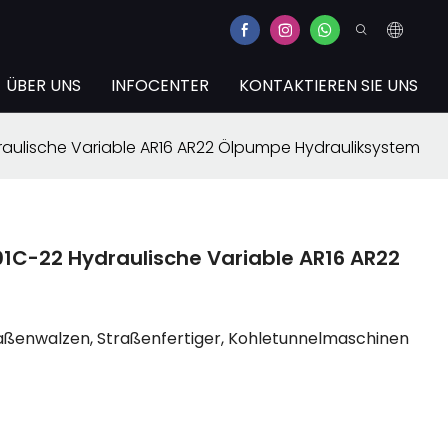
ÜBER UNS
INFOCENTER
KONTAKTIEREN SIE UNS
ulische Variable AR16 AR22 Ölpumpe Hydrauliksystem
C-22 Hydraulische Variable AR16 AR22
aßenwalzen, Straßenfertiger, Kohletunnelmaschinen