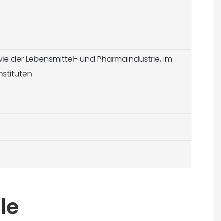
n wie der Lebensmittel- und Pharmaindustrie, im
nstituten
le