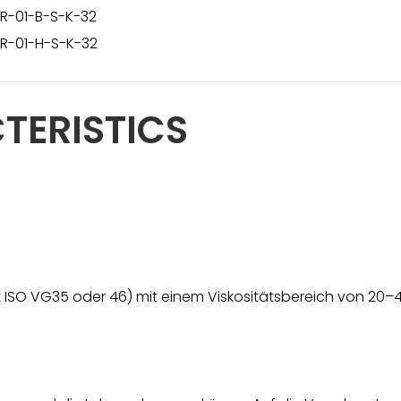
-R-01-B-S-K-32
-R-01-H-S-K-32
TERISTICS
cht ISO VG35 oder 46) mit einem Viskositätsbereich von 2