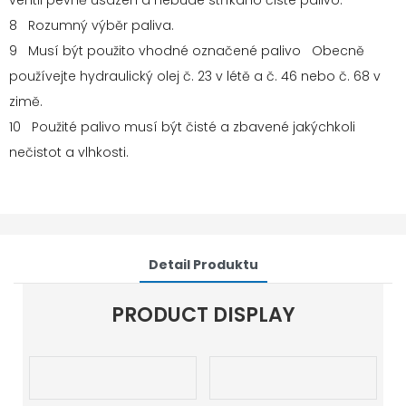
ventil pevně usazen a nebude stříkáno čisté palivo.
8 Rozumný výběr paliva.
9 Musí být použito vhodné označené palivo Obecně
používejte hydraulický olej č. 23 v létě a č. 46 nebo č. 68 v
zimě.
10 Použité palivo musí být čisté a zbavené jakýchkoli
nečistot a vlhkosti.
Detail Produktu
PRODUCT DISPLAY