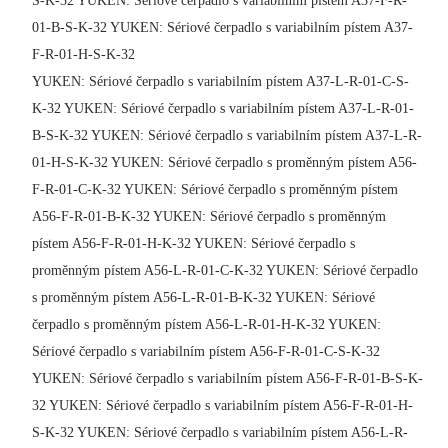
S-K-32 YUKEN: Sériové čerpadlo s variabilním pístem A37-F-R-
01-B-S-K-32 YUKEN: Sériové čerpadlo s variabilním pístem A37-
F-R-01-H-S-K-32
YUKEN: Sériové čerpadlo s variabilním pístem A37-L-R-01-C-S-
K-32 YUKEN: Sériové čerpadlo s variabilním pístem A37-L-R-01-
B-S-K-32 YUKEN: Sériové čerpadlo s variabilním pístem A37-L-R-
01-H-S-K-32 YUKEN: Sériové čerpadlo s proměnným pístem A56-
F-R-01-C-K-32 YUKEN: Sériové čerpadlo s proměnným pístem
A56-F-R-01-B-K-32 YUKEN: Sériové čerpadlo s proměnným
pístem A56-F-R-01-H-K-32 YUKEN: Sériové čerpadlo s
proměnným pístem A56-L-R-01-C-K-32 YUKEN: Sériové čerpadlo
s proměnným pístem A56-L-R-01-B-K-32 YUKEN: Sériové
čerpadlo s proměnným pístem A56-L-R-01-H-K-32 YUKEN:
Sériové čerpadlo s variabilním pístem A56-F-R-01-C-S-K-32
YUKEN: Sériové čerpadlo s variabilním pístem A56-F-R-01-B-S-K-
32 YUKEN: Sériové čerpadlo s variabilním pístem A56-F-R-01-H-
S-K-32 YUKEN: Sériové čerpadlo s variabilním pístem A56-L-R-