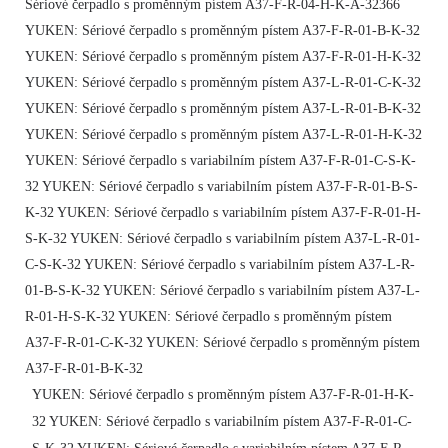
Sériové čerpadlo s proměnným pístem A37-F-R-04-H-K-A-32366
YUKEN: Sériové čerpadlo s proměnným pístem A37-F-R-01-B-K-32
YUKEN: Sériové čerpadlo s proměnným pístem A37-F-R-01-H-K-32
YUKEN: Sériové čerpadlo s proměnným pístem A37-L-R-01-C-K-32
YUKEN: Sériové čerpadlo s proměnným pístem A37-L-R-01-B-K-32
YUKEN: Sériové čerpadlo s proměnným pístem A37-L-R-01-H-K-32
YUKEN: Sériové čerpadlo s variabilním pístem A37-F-R-01-C-S-K-
32 YUKEN: Sériové čerpadlo s variabilním pístem A37-F-R-01-B-S-
K-32 YUKEN: Sériové čerpadlo s variabilním pístem A37-F-R-01-H-
S-K-32 YUKEN: Sériové čerpadlo s variabilním pístem A37-L-R-01-
C-S-K-32 YUKEN: Sériové čerpadlo s variabilním pístem A37-L-R-
01-B-S-K-32 YUKEN: Sériové čerpadlo s variabilním pístem A37-L-
R-01-H-S-K-32 YUKEN: Sériové čerpadlo s proměnným pístem
A37-F-R-01-C-K-32 YUKEN: Sériové čerpadlo s proměnným pístem
A37-F-R-01-B-K-32
YUKEN: Sériové čerpadlo s proměnným pístem A37-F-R-01-H-K-
32 YUKEN: Sériové čerpadlo s variabilním pístem A37-F-R-01-C-