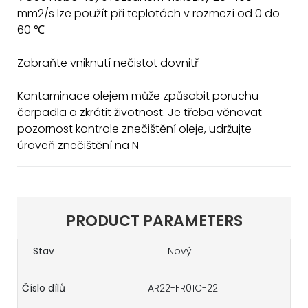
mm2/s lze použít při teplotách v rozmezí od 0 do
60 ℃
Zabraňte vniknutí nečistot dovnitř
Kontaminace olejem může způsobit poruchu
čerpadla a zkrátit životnost. Je třeba věnovat
pozornost kontrole znečištění oleje, udržujte
úroveň znečištění na N
PRODUCT PARAMETERS
Stav
Nový
Číslo dílů
AR22-FR01C-22