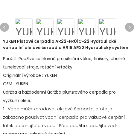
YUKEN Pístové čerpadlo AR22-FR01C-22 Hydraulické
variabilní olejové čerpadlo AR16 AR22 Hydraulický systém
Použití: Používá se hlavně pro silniční válce, finišery, uhelné
tunelovací stroje, rotační vrtačky
Originální výrobce : YUKEN
OEM : YUKEN
Údržba a každodenní údržba plunžrového čerpadla pro
výzkum oleje:
1 Voda může korodovat olejové čerpadlo, proto je
zakázáno používat vodní čerpadlo pro vakuové čerpání
látek obsahujících vodu Před použitím použijte vodní