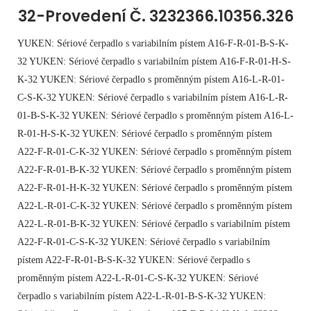
32-Provedení Č. 3232366.10356.326
YUKEN: Sériové čerpadlo s variabilním pístem A16-F-R-01-B-S-K-
32 YUKEN: Sériové čerpadlo s variabilním pístem A16-F-R-01-H-S-
K-32 YUKEN: Sériové čerpadlo s proměnným pístem A16-L-R-01-
C-S-K-32 YUKEN: Sériové čerpadlo s variabilním pístem A16-L-R-
01-B-S-K-32 YUKEN: Sériové čerpadlo s proměnným pístem A16-L-
R-01-H-S-K-32 YUKEN: Sériové čerpadlo s proměnným pístem
A22-F-R-01-C-K-32 YUKEN: Sériové čerpadlo s proměnným pístem
A22-F-R-01-B-K-32 YUKEN: Sériové čerpadlo s proměnným pístem
A22-F-R-01-H-K-32 YUKEN: Sériové čerpadlo s proměnným pístem
A22-L-R-01-C-K-32 YUKEN: Sériové čerpadlo s proměnným pístem
A22-L-R-01-B-K-32 YUKEN: Sériové čerpadlo s variabilním pístem
A22-F-R-01-C-S-K-32 YUKEN: Sériové čerpadlo s variabilním
pístem A22-F-R-01-B-S-K-32 YUKEN: Sériové čerpadlo s
proměnným pístem A22-L-R-01-C-S-K-32 YUKEN: Sériové
čerpadlo s variabilním pístem A22-L-R-01-B-S-K-32 YUKEN: