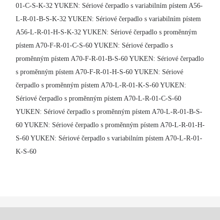
01-C-S-K-32 YUKEN: Sériové čerpadlo s variabilním pístem A56-
L-R-01-B-S-K-32 YUKEN: Sériové čerpadlo s variabilním pístem
A56-L-R-01-H-S-K-32 YUKEN: Sériové čerpadlo s proměnným
pístem A70-F-R-01-C-S-60 YUKEN: Sériové čerpadlo s
proměnným pístem A70-F-R-01-B-S-60 YUKEN: Sériové čerpadlo
s proměnným pístem A70-F-R-01-H-S-60 YUKEN: Sériové
čerpadlo s proměnným pístem A70-L-R-01-K-S-60 YUKEN:
Sériové čerpadlo s proměnným pístem A70-L-R-01-C-S-60
YUKEN: Sériové čerpadlo s proměnným pístem A70-L-R-01-B-S-
60 YUKEN: Sériové čerpadlo s proměnným pístem A70-L-R-01-H-
S-60 YUKEN: Sériové čerpadlo s variabilním pístem A70-L-R-01-
K-S-60