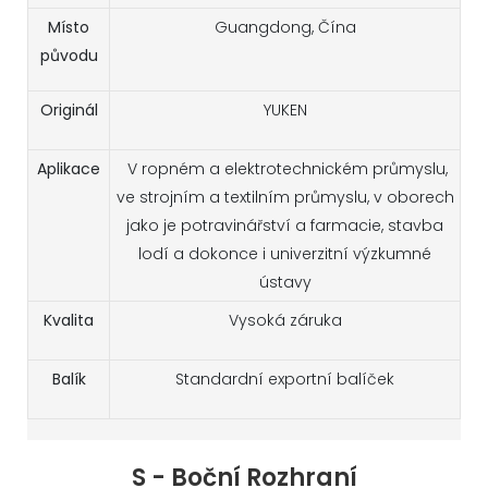
Místo
Guangdong, Čína
původu
Originál
YUKEN
Aplikace
V ropném a elektrotechnickém průmyslu,
ve strojním a textilním průmyslu, v oborech
jako je potravinářství a farmacie, stavba
lodí a dokonce i univerzitní výzkumné
ústavy
Kvalita
Vysoká záruka
Balík
Standardní exportní balíček
S - Boční Rozhraní