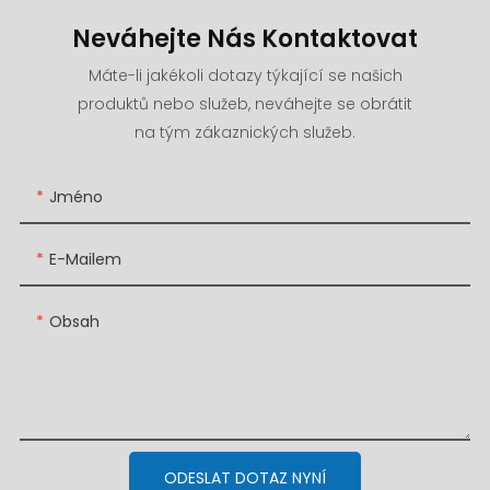
Neváhejte Nás Kontaktovat
Máte-li jakékoli dotazy týkající se našich
produktů nebo služeb, neváhejte se obrátit
na tým zákaznických služeb.
Jméno
E-Mailem
Obsah
ODESLAT DOTAZ NYNÍ