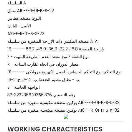
السلسلة A
مثال: A16-F-R-01-B-S-22
النوع: مضخة غطاس
الأصل : اليابان
A16-F-R-01-B-S-22
مضخة المكبس ذات الإزاحة المتغيرة من سلسلة A-A
16 ------ إزاحة المضخة 15.8، 22.2، 36.9، 45.0، 56.2،
F - طريقة التثبيت L نوع مقعد القدم F نوع الشفة
R - معيار الدوران في اتجاه عقارب الساعة
01 ------ نوع التحكم: نوع التحكم الحساس للحمل الكهروهيدروليكي
ب - نطاق تنظيم الضغط ب: 1.2-7، ج: 2-16
S - الواجهة الجانبية
32-رقم التصميم. 3232366.10356.326
يوكين: مضخة مكبسية متغيرة من سلسلة A16-F-R-01-B-S-K-32
يوكين: مضخة مكبسية متغيرة من سلسلة A16-F-R-01-H-S-K-32
WORKING CHARACTERISTICS