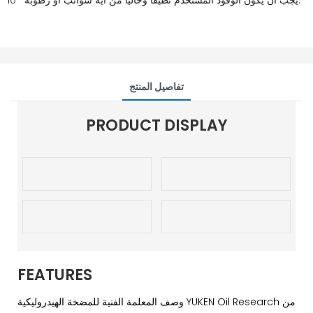
10 يجب أن يكون الوقود المستخدم نظيفاً وخالياً من أية شوائب أو رطوبة.
تفاصيل المنتج
PRODUCT DISPLAY
FEATURES
وصف المعلمة الفنية للمضخة الهيدروليكية YUKEN Oil Research من