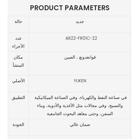
PRODUCT PARAMETERS
جديد
حالة
AR22-FR01C-22
عدد
الأجزاء
قوانغدونغ ، الصين
مكان
المنشأ
YUKEN
الأصلي
في صناعة النفط والكهرباء، وفي الصناعة الميكانيكية
التطبيق
والنسيج، وفي مجالات مثل الأغذية والأدوية، وبناء
السفن، وحتى معاهد البحوث الجامعية
ضمان عالي
الجودة