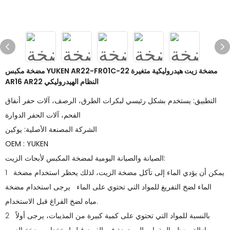
مضخة مكبس YUKEN AR22-FR01C-22 مضخة زيت هيدروليكية متغيرة
AR16 AR22 النظام الهيدروليكي
التطبيق: يستخدم بشكل رئيسي لبكرات الطرق، الرصف، آلات حفر أنفاق
الفحم، آلات الحفر الدوارة
الشركة المصنعة الأصلية: يوكين
OEM : YUKEN
الصيانة والصيانة اليومية لمضخة المكبس لأبحاث الزيت:
1 يمكن أن يؤدي الماء إلى تآكل مضخة الزيت، لذلك يحظر استخدام مضخة
الماء لضخ التفريغ للمواد التي تحتوي على الماء يرجى استخدام مضخة
مياه لضخ الفراغ قبل الاستخدام.
2 بالنسبة للمواد التي تحتوي على كمية كبيرة من المذيبات، يرجى أولاً