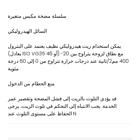
سلسلة مضخة مكبس متغيرة
السائل الهيدروليكي
يمكن استخدام زيت هيدروليكي نظيف يعتمد على البترول
(يعادل ISO VG35 أو 46) مع نطاق لزوجة يتراوح بين 20-
400 مم2/ثانية عند درجات حرارة تتراوح من 0 إلى 60 درجة
مئوية.
منع الحطام من الدخول
قد يؤدي التلوث بالزيت إلى فشل المضخة وتقصير عمر
الخدمة. يجب الانتباه إلى التحكم في تلوث الزيت، يرجى
الحفاظ على مستوى التلوث عند N