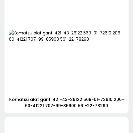
Komatsu alat ganti 421-43-26122 569-01-72610 206-
60-41221 707-99-85900 561-22-78290