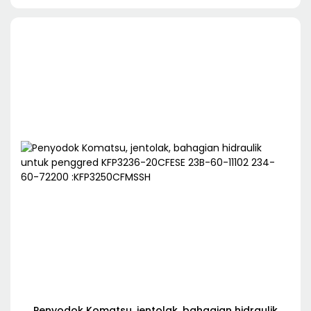
31811
Penyodok Komatsu, jentolak, bahagian hidraulik