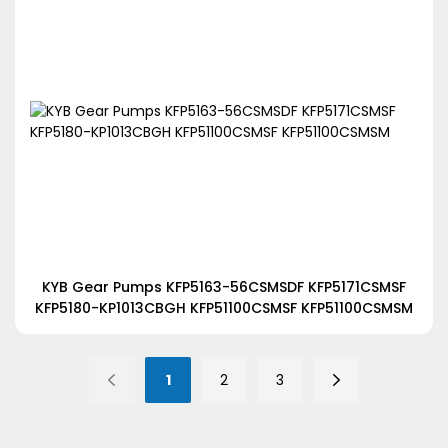
KYB Gear Pumps KFP5163-56CSMSDF KFP5171CSMSF
KFP5180-KP1013CBGH KFP51100CSMSF KFP51100CSMSM
1
2
3