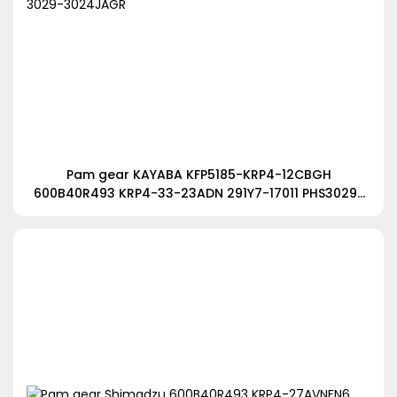
Pam gear KAYABA KFP5185-KRP4-12CBGH
600B40R493 KRP4-33-23ADN 291Y7-17011 PHS3029-
3029-3024JAGR