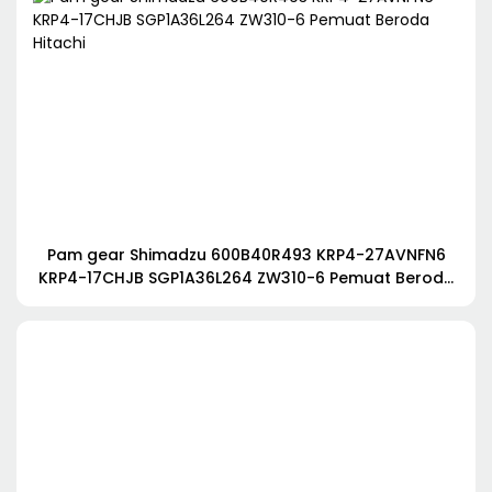
Pam gear Shimadzu 600B40R493 KRP4-27AVNFN6
KRP4-17CHJB SGP1A36L264 ZW310-6 Pemuat Beroda
Hitachi