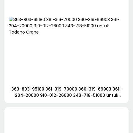
363-803-95180 361-319-70000 360-319-69903 361-
204-20000 910-012-26000 343-718-51000 untuk
Tadano Crane