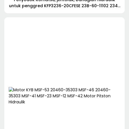
untuk penggred KFP3236-20CFESE 23B-60-11102 234-
60-72200 :KFP3250CFMSSH