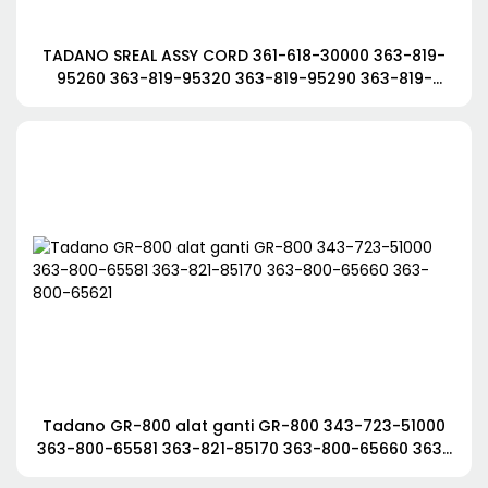
TADANO SREAL ASSY CORD 361-618-30000 363-819-
95260 363-819-95320 363-819-95290 363-819-
95350
Tadano GR-800 alat ganti GR-800 343-723-51000
363-800-65581 363-821-85170 363-800-65660 363-
800-65621