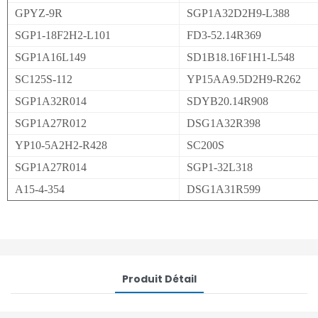
GPYZ-9R
SGP1A32D2H9-L388
SGP1-18F2H2-L101
FD3-52.14R369
SGP1A16L149
SD1B18.16F1H1-L548
SC125S-112
YP15AA9.5D2H9-R262
SGP1A32R014
SDYB20.14R908
SGP1A27R012
DSG1A32R398
YP10-5A2H2-R428
SC200S
SGP1A27R014
SGP1-32L318
A15-4-354
DSG1A31R599
Produit Détail