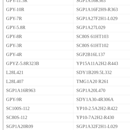
GPY-11.5R
SGP1A16R363
GPY-10R
SGP1A16F2H9-R363
GPY-7R
SGP1A27F2H1-L029
GPY-5.8R
SGP1A27L029
GPY-8R
SC80S 61HT103
GPY-3R
SC80S 61HT102
GPY-4R
SGP2B16L137
GPYZ-5.8R323B
YP15A11A2H2-R443
L28L421
SDY1B209.5L332
L28L407
TMG1A20 R261
SGP1A16R963
SGP1A20L470
GPY-9R
SDY1A30-4R306A
SC100S-112
YP10-2.5A2H2-R422
SC80S-112
YP10-7A2H2-R430
SGP1A20R09
SGP1A32F2H1-L029