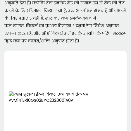
अनुमति देता है। क्योंकि तेल इनलेट रोड को समान रूप से तेल को तेज
करने के लिए डिज़ाइन किया गया है, उच्च आरपीएम संभव है और भरने
की विशेषताएं अच्छी हैं, खासकर कम इनलेट दबाव में।
कम लागत: विकर्स का कुशल डिज़ाइन * दक्षता/पंप निवेश अनुपात
उत्पन्न करता है, और औद्योगिक क्षेत्र में इसके उपयोग के परिणामस्वरूप
बेहद कम पंप लागत/शक्ति अनुपात होता है।