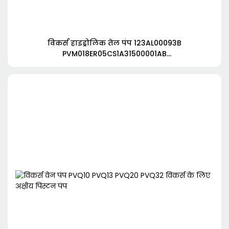
विकर्स हाइड्रोलिक तेल पंप 123AL00093B
PVM018ER05CS1A31500001AB
PVM018ER05CS1A3150000AB