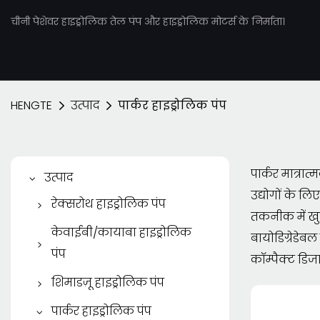
चीनी पेशेवर हाइड्रोलिक तेल पंप और हाइड्रोलिक मोटर्स के निर्माता।
HENGTE
उत्पाद
पार्कर हाइड्रोलिक पंप
पार्कर मात्रा
उत्पाद
उद्योगों के ल
रेक्सरोथ हाइड्रोलिक पंप
तकनीक में खुल
रेक्सरोथ पिस्टन पंप
केवाईबी/कायाबा हाइड्रोलिक
बायोडिग्रेडेबल
पंप
रेक्सरोथ वेन पंप
कॉम्पैक्ट डिज
केवाईबी/कायाबा गियर पंप
शिमाडज़ू हाइड्रोलिक पंप
रेक्स्रोथ गियर पंप
केवाईबी पिस्टन पंप
शिमदज़ू गियर पंप
पार्कर हाइड्रोलिक पंप
रेक्सरोथ हाइड्रोलिक मोटर