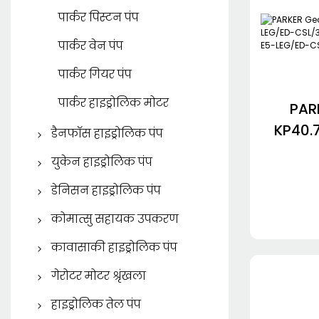
केवाईबी ट्रैवल मोटर
पार्कर पिस्टन पंप
पार्कर वेन पंप
पार्कर गियर पंप
पार्कर हाइड्रोलिक मोटर
PAR
KP40.
डैनफॉस हाइड्रोलिक पंप
CSL/3
डैनफॉस पिस्टन पंप
युकेन हाइड्रोलिक पंप
KP40.
डैनफॉस गियर पंप
युकेन पिस्टन पंप
डेनिसन हाइड्रोलिक पंप
C
युकेन वेन पंप
डेनिसन पिस्टन पंप
कोमात्सु सहायक उपकरण
डेनिसन वेन पंप
कोमात्सु स्पेयर पार्ट्स
कावासाकी हाइड्रोलिक पंप
SAUER DANFOSS
कावासाकी पिस्टन पंप
गेरोटर मोटर श्रृंखला
ईटन गेरोटर मोटर
हाइड्रोलिक तेल पंप