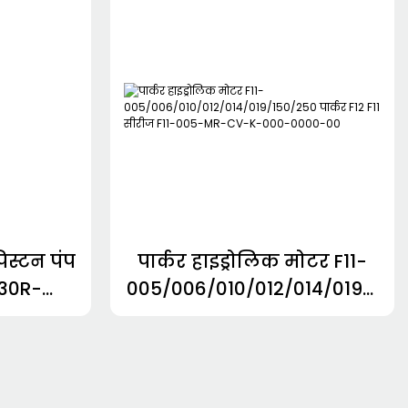
िस्टन पंप
पार्कर हाइड्रोलिक मोटर F11-
30R-
005/006/010/012/014/019/1
17611156
50/250 पार्कर F12 F11 सीरीज
F11-005-MR-CV-K-000-
0000-00