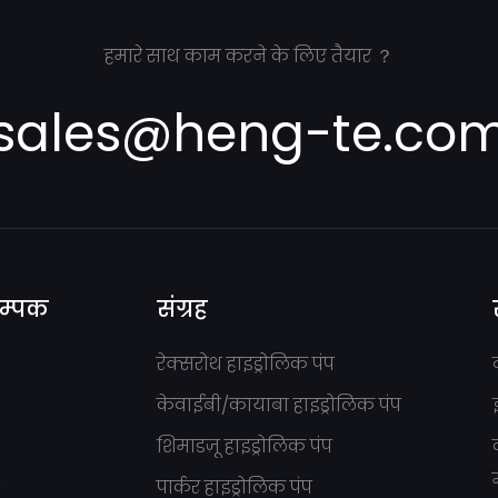
हमारे साथ काम करने के लिए तैयार ？
sales@heng-te.co
सम्पक
संग्रह
रेक्सरोथ हाइड्रोलिक पंप
केवाईबी/कायाबा हाइड्रोलिक पंप
शिमाडज़ू हाइड्रोलिक पंप
ं
पार्कर हाइड्रोलिक पंप