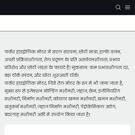
रेक्सरोथ हाइड्रोलिक पंप
केवाईबी/कायाबा हाइड्रोलिक पंप
पार्कर हाइड्रोलिक मोटर में सरल संरचना, छोटी मात्रा, हल्के वजन,
अच्छी प्रक्रियाशीलता, तेल प्रदूषण के प्रति असंवेदनशीलता, प्रभाव
प्रतिरोध और छोटी जड़ता के फायदे हैं। नुकसान: कम प्रभावशीलता दर,
बड़ा टॉर्क स्पंदन, और छोटा शुरुआती टॉर्क।
पार्कर हाइड्रोलिक मोटर, जिसे तेल मोटर के रूप में भी जाना जाता है,
मुख्य रूप से इंजेक्शन मोल्डिंग मशीनरी, जहाज, क्रेन, इंजीनियरिंग
मशीनरी, निर्माण मशीनरी, कोयला खनन मशीनरी, खनन मशीनरी,
धातुकर्म मशीनरी, जहाज निर्माण मशीनरी, पेट्रोकेमिकल उद्योग,
बंदरगाह मशीनरी आदि में उपयोग किया जाता है।