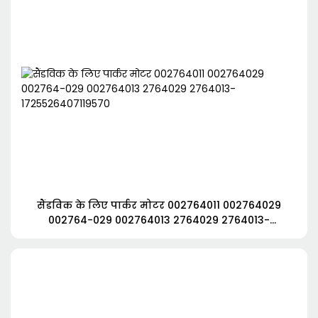
सैंडविक के लिए पार्कर मोटर 002764011 002764029
002764-029 002764013 2764029 2764013-
1725526407119570