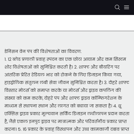
रेक्सरोथ हाइड्रोलिक पंप
केवाईबी/कायाबा हाइड्रोलिक पंप
डेनिसन वेन पंप की विशेषताओं का विवरण:
1. 12 ब्लेड प्रणाली प्रवाह स्पंदन का एक छोटा आयाम और कम सिस्टम
शोर विशेषताओं को सुनिश्चित करती है। 2. शाफ्ट और बीयरिंग पर
आंतरिक प्रेरित रेडियल भार को रोकने के लिए डिज़ाइन किया गया,
हाइड्रोलिक संतुलन लंबी सेवा जीवन सुनिश्चित करता है। 3. दोहरे शाफ्ट
विस्तार मोटर्स को समाप्त करके या मोटर्स और ड्राइव कपलिंग की
संख्या को कम करके, दोहरे पंप और शाफ्ट ड्राइव कॉन्फ़िगरेशन के
माध्यम से स्थापना स्थान और लागत को बचाया जा सकता है। 4. थ्रू
एक्सिस ड्राइव प्रकार मूल्यवान सर्किट डिज़ाइन लचीलापन प्रदान करता
है, जैसे एकल इनपुट ड्राइव पर मात्रात्मक और परिवर्तनीय प्रकार प्राप्त
करना। 5. 16 प्रकार के प्रवाह विस्थापन और उच्च कामकाजी दबाव प्राप्त