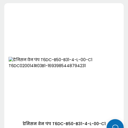
डेनिसन वेन पंप T6DC-B50-B31-4-L-00-C1