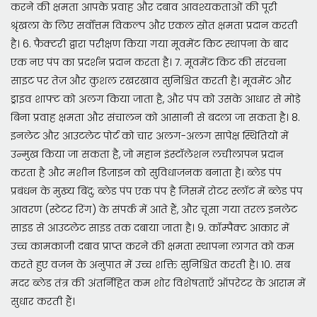
करने की क्षमता आपके प्रवाह और दबाव आवश्यकताओं की पूरी
श्रृंखला के लिए सर्वोत्तम विकल्प और एकल स्रोत क्षमता प्रदान करती
है। 6. फ़ैक्टरी द्वारा परीक्षण किया गया मूवमेंट किट स्थापना के बाद
एक नए पंप का प्रदर्शन प्रदान करता है। 7. मूवमेंट किट की संरचना
साइट पर तेज़ और कुशल रखरखाव सुनिश्चित करती है। मूवमेंट और
ड्राइव शाफ्ट को अलग किया जाता है, और पंप को उसके आधार से मोड़े
बिना प्रवाह क्षमता और संचालन को आसानी से बदला जा सकता है। 8.
इनलेट और आउटलेट पोर्ट को चार अलग-अलग सापेक्ष स्थितियों में
उन्मुख किया जा सकता है, जो महान इंस्टॉलेशन लचीलापन प्रदान
करता है और मशीन डिज़ाइन को सुविधाजनक बनाता है। ब्लेड पंप
प्रबंधन के मुख्य बिंदु: ब्लेड पंप एक पंप है जिसमें रोटर स्लॉट में ब्लेड पंप
आवरण (स्टेटर रिंग) के संपर्क में आते हैं, और चूसा गया तरल इनलेट
साइड से आउटलेट साइड तक दबाया जाता है। 9. कॉम्पैक्ट आकार में
उच्च कामकाजी दबाव प्राप्त करने की क्षमता स्थापना लागत को कम
करते हुए वजन के अनुपात में उच्च शक्ति सुनिश्चित करती है। 10. सब
मदर ब्लेड तंत्र की अंतर्निहित कम शोर विशेषताएँ ऑपरेटर के आराम में
सुधार करती हैं।