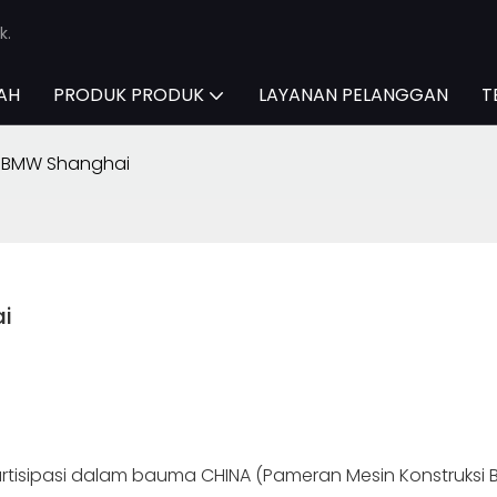
k.
AH
PRODUK PRODUK
LAYANAN PELANGGAN
T
i BMW Shanghai
i
rtisipasi dalam bauma CHINA (Pameran Mesin Konstruksi