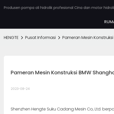
Produsen pompa oli hidrolik profesional Cina dan motor hidroli
RUM
HENGTE
Pusat Informasi
Pameran Mesin Konstruks
Pameran Mesin Konstruksi BMW Shangha
2023-08-24
Shenzhen Hengte Suku Cadang Mesin Co, Ltd. berpa