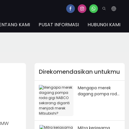
ENTANG KAMI
PUSAT INFORMASI
HUBUNGI KAMI
Direkomendasikan untukmu
Mengapa merek
dagang pompa roda
gigi NABCO sekarang
diganti menjadi
merek Mitsubishi?
 BMW
Mitra kerjasama