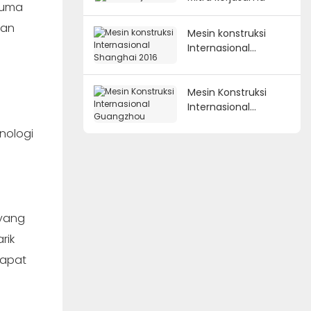
auma
ran
Mesin konstruksi
Internasional
Shanghai 2016
Mesin Konstruksi
Internasional
Guangzhou
nologi
 yang
rik
dapat