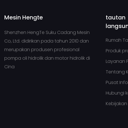
Mesin Hengte
tautan
langsu
Shenzhen HengTe Suku Cadang Mesin
Rumah T
Co, Ltd. didirikan pada tahun 2010 dan
merupakan produsen profesional
Produk pr
pompa oli hidrolik dan motor hidrolik di
Layanan 
Cina
Tentang 
Pusat Inf
Hubungi 
Kebijakan