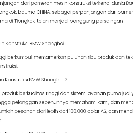
njangan dari pameran mesin konstruksi terkenal dunia B
Tiongkok. bauma CHINA, sebagai perpanjangan dari pame
auma di Tiongkok, telah menjadi panggung persaingan
nggi berkumpul, memamerkan puluhan ribu produk dan tek
struksi.
produk berkualitas tinggi dan sistem layanan purna jual
sehingga pelanggan sepenuhnya memahami kami, dan mena
mlah pesanan dari lebih dari 100.000 dolar AS, dan men
.