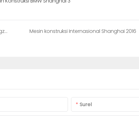
Mesin Konstruksi Internasional Guangzhou
Mesin konstruksi Internasional Shanghai 2016
Surel