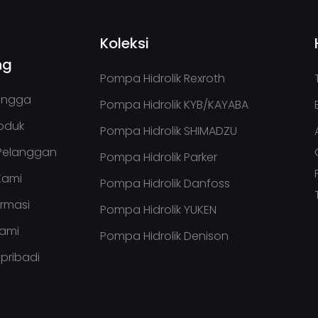
Koleksi
ng
Pompa Hidrolik Rexroth
angga
Pompa Hidrolik KYB/KAYABA
oduk
Pompa Hidrolik SHIMADZU
Pelanggan
Pompa Hidrolik Parker
Kami
Pompa Hidrolik Danfoss
ormasi
Pompa Hidrolik YUKEN
kami
Pompa Hidrolik Denison
 pribadi