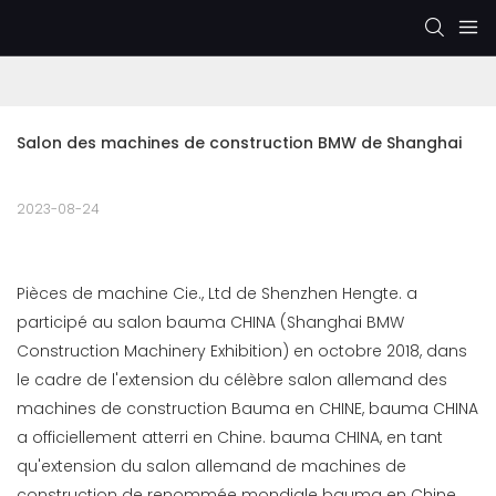
Salon des machines de construction BMW de Shanghai
2023-08-24
Pièces de machine Cie., Ltd de Shenzhen Hengte. a
participé au salon bauma CHINA (Shanghai BMW
Construction Machinery Exhibition) en octobre 2018, dans
le cadre de l'extension du célèbre salon allemand des
machines de construction Bauma en CHINE, bauma CHINA
a officiellement atterri en Chine. bauma CHINA, en tant
qu'extension du salon allemand de machines de
construction de renommée mondiale bauma en Chine,