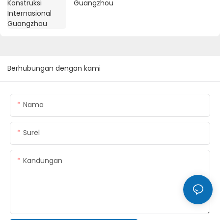
Guangzhou
Berhubungan dengan kami
Nama
Surel
Kandungan