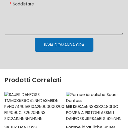
Soddisfare
INVIA DOMANDA ORA
Prodotti Correlati
SAUER DANFOSS
Pompe idrauliche Sauer