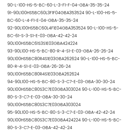
90-L-100-HS-5-BC-60-L-3-F1-F-04-GBA-35-35-24
91-90L100HS5BC60L3F1F04GBA353524 90-L-100-HS-5-
BC-60-L-4-F1-E-04-GBA-35-35-24
92-90L100HS5BC60L4F1E04GBA353524 90-L-100-HS-5-
BC-61-S-3-S1-E-03-GBA-42-42-24
90L100HS5BC61S3S1E03GBA424224
93-90L100-HS-5-BC-80-R-4-S1-E-03-GBA-26-26-24
90L100HS5BC80R4S1E03GBA262624 90-L-100-HS-5-BC-
80-R-4-S1-E-03-GBA-26-26-24
90L100HS5BC80R4S1E03GBA262624
94-90L100-HS-5-BC-80-S-3-C7-E-03-GBA-30-30-24
90L100HS5BC80S3C7E03GBA303024 90-L-100-HS-5-BC-
80-S-3-C7-E-03-GBA-30-30-24
90L100HS5BC80S3C7E03GBA303024
95-90L100-HS-5-BC-80-S-3-C7-E-03-GBA-42-42-24
90L100HS5BC80S3C7E03GBA424224 90-L-100-HS-5-BC-
80-S-3-C7-E-03-GBA-42-42-24