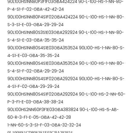
90L100HS1NN80P3F1F03GBA424224 90-L-100-HS-1-NN-80-
P-4-S1-F-02-GBA-42-42-24
90L100HS1NN80P4S1F02GBA424224 90-L-100-HS-1-NN-80-
S-3-S1-E-03-GBA-29-29-24
90L100HS1NN80S3S1E03GBA292924 90-L-100-HS-1-NN-80-
S-4-S1-E-03-GBA-35-35-24
90L100HS1NN80S4S1E03GBA353524 90L100-HS-1-NN-80-S-
4-S1-E-03-GBA-35-35-24
90L100HS1NN80S4S1E03GBA353524 90-L-100-HS-1-NN-80-
S-4-S1-F-02-GBA-29-29-24
90L100HS1NN80S4S1F02GBA292924 90L100-HS-1-NN-80-S-
4-S1-F-02-GBA-29-29-24
90L100HS1NN80S4S1F02GBA292924 90-L-100-HS-2-NN-60-
P-3-F1-E-03-GBA-38-38-24
90L100HS2NN60P3F1E03GBA383824 90-L-100-HS-5-AB-
60-R-3-F1-E-05-GBA-42-42-28
1-NN-60-S-3-S1-F-03-GBA-32-32-24
0L100HS1CD80S3S1E03GBA292924