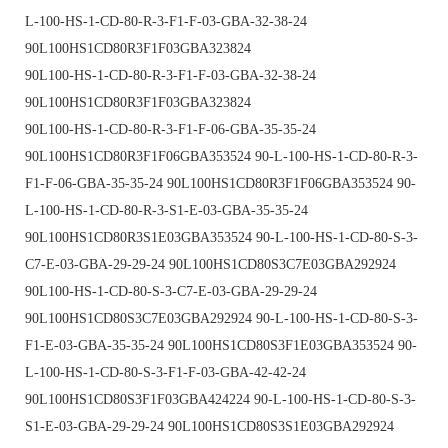
L-100-HS-1-CD-80-R-3-F1-F-03-GBA-32-38-24
90L100HS1CD80R3F1F03GBA323824
90L100-HS-1-CD-80-R-3-F1-F-03-GBA-32-38-24
90L100HS1CD80R3F1F03GBA323824
90L100-HS-1-CD-80-R-3-F1-F-06-GBA-35-35-24
90L100HS1CD80R3F1F06GBA353524 90-L-100-HS-1-CD-80-R-3-
F1-F-06-GBA-35-35-24 90L100HS1CD80R3F1F06GBA353524 90-
L-100-HS-1-CD-80-R-3-S1-E-03-GBA-35-35-24
90L100HS1CD80R3S1E03GBA353524 90-L-100-HS-1-CD-80-S-3-
C7-E-03-GBA-29-29-24 90L100HS1CD80S3C7E03GBA292924
90L100-HS-1-CD-80-S-3-C7-E-03-GBA-29-29-24
90L100HS1CD80S3C7E03GBA292924 90-L-100-HS-1-CD-80-S-3-
F1-E-03-GBA-35-35-24 90L100HS1CD80S3F1E03GBA353524 90-
L-100-HS-1-CD-80-S-3-F1-F-03-GBA-42-42-24
90L100HS1CD80S3F1F03GBA424224 90-L-100-HS-1-CD-80-S-3-
S1-E-03-GBA-29-29-24 90L100HS1CD80S3S1E03GBA292924