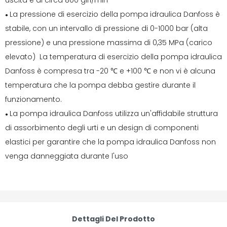
uscita è di circa 800 giri/min
La pressione di esercizio della pompa idraulica Danfoss è
●
stabile, con un intervallo di pressione di 0-1000 bar (alta
pressione) e una pressione massima di 0,35 MPa (carico
elevato) La temperatura di esercizio della pompa idraulica
Danfoss è compresa tra -20 ℃ e +100 ℃ e non vi è alcuna
temperatura che la pompa debba gestire durante il
funzionamento.
La pompa idraulica Danfoss utilizza un'affidabile struttura
●
di assorbimento degli urti e un design di componenti
elastici per garantire che la pompa idraulica Danfoss non
venga danneggiata durante l'uso
Dettagli Del Prodotto