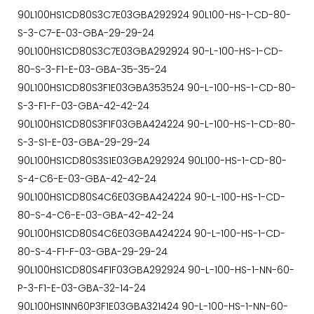
90L100HS1CD80S3C7E03GBA292924 90L100-HS-1-CD-80-
S-3-C7-E-03-GBA-29-29-24
90L100HS1CD80S3C7E03GBA292924 90-L-100-HS-1-CD-
80-S-3-F1-E-03-GBA-35-35-24
90L100HS1CD80S3F1E03GBA353524 90-L-100-HS-1-CD-80-
S-3-F1-F-03-GBA-42-42-24
90L100HS1CD80S3F1F03GBA424224 90-L-100-HS-1-CD-80-
S-3-S1-E-03-GBA-29-29-24
90L100HS1CD80S3S1E03GBA292924 90L100-HS-1-CD-80-
S-4-C6-E-03-GBA-42-42-24
90L100HS1CD80S4C6E03GBA424224 90-L-100-HS-1-CD-
80-S-4-C6-E-03-GBA-42-42-24
90L100HS1CD80S4C6E03GBA424224 90-L-100-HS-1-CD-
80-S-4-F1-F-03-GBA-29-29-24
90L100HS1CD80S4F1F03GBA292924 90-L-100-HS-1-NN-60-
P-3-F1-E-03-GBA-32-14-24
90L100HS1NN60P3F1E03GBA321424 90-L-100-HS-1-NN-60-