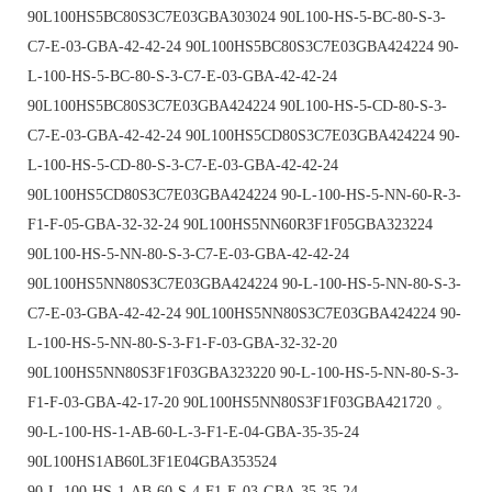
90L100HS5BC80S3C7E03GBA303024 90L100-HS-5-BC-80-S-3-
C7-E-03-GBA-42-42-24 90L100HS5BC80S3C7E03GBA424224 90-
L-100-HS-5-BC-80-S-3-C7-E-03-GBA-42-42-24
90L100HS5BC80S3C7E03GBA424224 90L100-HS-5-CD-80-S-3-
C7-E-03-GBA-42-42-24 90L100HS5CD80S3C7E03GBA424224 90-
L-100-HS-5-CD-80-S-3-C7-E-03-GBA-42-42-24
90L100HS5CD80S3C7E03GBA424224 90-L-100-HS-5-NN-60-R-3-
F1-F-05-GBA-32-32-24 90L100HS5NN60R3F1F05GBA323224
90L100-HS-5-NN-80-S-3-C7-E-03-GBA-42-42-24
90L100HS5NN80S3C7E03GBA424224 90-L-100-HS-5-NN-80-S-3-
C7-E-03-GBA-42-42-24 90L100HS5NN80S3C7E03GBA424224 90-
L-100-HS-5-NN-80-S-3-F1-F-03-GBA-32-32-20
90L100HS5NN80S3F1F03GBA323220 90-L-100-HS-5-NN-80-S-3-
F1-F-03-GBA-42-17-20 90L100HS5NN80S3F1F03GBA421720 。
90-L-100-HS-1-AB-60-L-3-F1-E-04-GBA-35-35-24
90L100HS1AB60L3F1E04GBA353524
90-L-100-HS-1-AB-60-S-4-F1-E-03-GBA-35-35-24