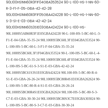
90L100HS1NN60R3F1F04GBA353524 90-L-100-HS-1-NN-60-
R-3-F1-F-05-GBA-42-42-28
90L100HS1NN60R3F1F05GBA424228 90-L-100-HS-1-NN-60-
S-3-S1-E-03-GBA-42-42-24
90L100HS1NN60S3S1E03GBA424224 90-L-100-HS-
90L100HS5AB60R3F1E05GBA424228 90-L-100-HS-5-BC-60-L-3-
F1-E-04-GBA-35-35-24 90L100HS5BC60L3F1E04GBA353524 90-
L-100-HS-5-BC-60-L-3-F1-F-04-GBA-35-35-24
90L100HS5BC60L3F1F04GBA353524 90-L-100-HS-5-BC-60-L-4-
F1-E-04-GBA-35-35-24 90L100HS5BC60L4F1E04GBA353524 90-
L-100-HS-5-BC-61-S-3-S1-E-03-GBA-42-42-24
90L100HS5BC61S3S1E03GBA424224 90L100-HS-5-BC-80-R-4-
S1-E-03-GBA-26-26-24 90L100HS5BC80R4S1E03GBA262624 90-
L-100-HS-5-BC-80-R-4-S1-E-03-GBA-26-26-24
90L100HS5BC80R4S1E03GBA262624 90L100-HS-5-BC-80-S-3-
C7-E-03-GBA-30-30-24 90L100HS5BC80S3C7E03GBA303024 90-
L-100-HS-5-BC-80-S-3-C7-E-03-GBA-30-30-24