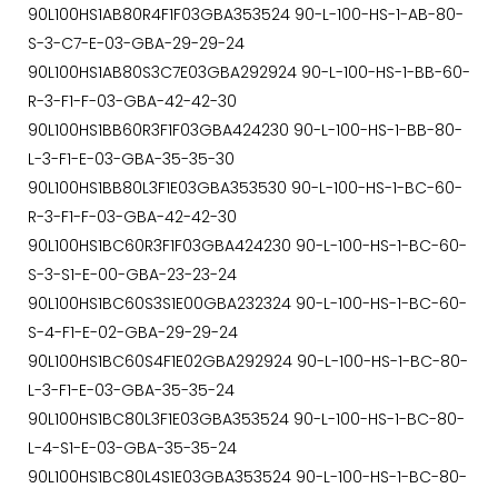
90L100HS1AB80R4F1F03GBA353524 90-L-100-HS-1-AB-80-
S-3-C7-E-03-GBA-29-29-24
90L100HS1AB80S3C7E03GBA292924 90-L-100-HS-1-BB-60-
R-3-F1-F-03-GBA-42-42-30
90L100HS1BB60R3F1F03GBA424230 90-L-100-HS-1-BB-80-
L-3-F1-E-03-GBA-35-35-30
90L100HS1BB80L3F1E03GBA353530 90-L-100-HS-1-BC-60-
R-3-F1-F-03-GBA-42-42-30
90L100HS1BC60R3F1F03GBA424230 90-L-100-HS-1-BC-60-
S-3-S1-E-00-GBA-23-23-24
90L100HS1BC60S3S1E00GBA232324 90-L-100-HS-1-BC-60-
S-4-F1-E-02-GBA-29-29-24
90L100HS1BC60S4F1E02GBA292924 90-L-100-HS-1-BC-80-
L-3-F1-E-03-GBA-35-35-24
90L100HS1BC80L3F1E03GBA353524 90-L-100-HS-1-BC-80-
L-4-S1-E-03-GBA-35-35-24
90L100HS1BC80L4S1E03GBA353524 90-L-100-HS-1-BC-80-