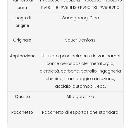
parti
PV90L100 PV90L130 PV90L180 PV90L250
Luogo di
Guangdong, Cina
origine
Originale
Sauer Danfoss
Applicazione
Utilizzato principalmente in vari campi
come aerospaziale, metallurgia,
elettricità, carbone, petrolio, ingegneria
chimica, stampaggio a iniezione,
acciaio, automobili, ecc.
Qualità
Alta garanzia
Pacchetto
Pacchetto di esportazione standard