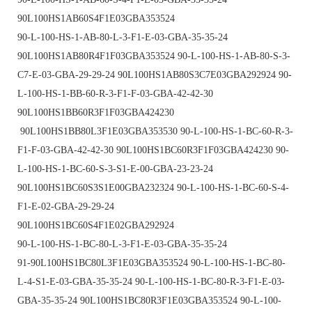
90L100HS1AB60S4F1E03GBA353524
90-L-100-HS-1-AB-80-L-3-F1-E-03-GBA-35-35-24
90L100HS1AB80R4F1F03GBA353524 90-L-100-HS-1-AB-80-S-3-
C7-E-03-GBA-29-29-24 90L100HS1AB80S3C7E03GBA292924 90-
L-100-HS-1-BB-60-R-3-F1-F-03-GBA-42-42-30
90L100HS1BB60R3F1F03GBA424230
90L100HS1BB80L3F1E03GBA353530 90-L-100-HS-1-BC-60-R-3-
F1-F-03-GBA-42-42-30 90L100HS1BC60R3F1F03GBA424230 90-
L-100-HS-1-BC-60-S-3-S1-E-00-GBA-23-23-24
90L100HS1BC60S3S1E00GBA232324 90-L-100-HS-1-BC-60-S-4-
F1-E-02-GBA-29-29-24
90L100HS1BC60S4F1E02GBA292924
90-L-100-HS-1-BC-80-L-3-F1-E-03-GBA-35-35-24
91-90L100HS1BC80L3F1E03GBA353524 90-L-100-HS-1-BC-80-
L-4-S1-E-03-GBA-35-35-24 90-L-100-HS-1-BC-80-R-3-F1-E-03-
GBA-35-35-24 90L100HS1BC80R3F1E03GBA353524 90-L-100-