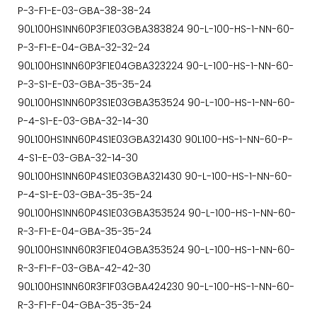
P-3-F1-E-03-GBA-38-38-24
90L100HS1NN60P3F1E03GBA383824 90-L-100-HS-1-NN-60-
P-3-F1-E-04-GBA-32-32-24
90L100HS1NN60P3F1E04GBA323224 90-L-100-HS-1-NN-60-
P-3-S1-E-03-GBA-35-35-24
90L100HS1NN60P3S1E03GBA353524 90-L-100-HS-1-NN-60-
P-4-S1-E-03-GBA-32-14-30
90L100HS1NN60P4S1E03GBA321430 90L100-HS-1-NN-60-P-
4-S1-E-03-GBA-32-14-30
90L100HS1NN60P4S1E03GBA321430 90-L-100-HS-1-NN-60-
P-4-S1-E-03-GBA-35-35-24
90L100HS1NN60P4S1E03GBA353524 90-L-100-HS-1-NN-60-
R-3-F1-E-04-GBA-35-35-24
90L100HS1NN60R3F1E04GBA353524 90-L-100-HS-1-NN-60-
R-3-F1-F-03-GBA-42-42-30
90L100HS1NN60R3F1F03GBA424230 90-L-100-HS-1-NN-60-
R-3-F1-F-04-GBA-35-35-24