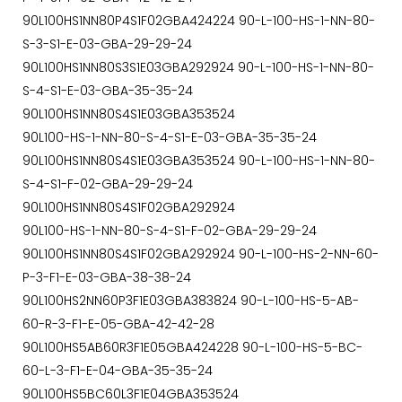
90L100HS1NN80P4S1F02GBA424224 90-L-100-HS-1-NN-80-
S-3-S1-E-03-GBA-29-29-24
90L100HS1NN80S3S1E03GBA292924 90-L-100-HS-1-NN-80-
S-4-S1-E-03-GBA-35-35-24
90L100HS1NN80S4S1E03GBA353524
90L100-HS-1-NN-80-S-4-S1-E-03-GBA-35-35-24
90L100HS1NN80S4S1E03GBA353524 90-L-100-HS-1-NN-80-
S-4-S1-F-02-GBA-29-29-24
90L100HS1NN80S4S1F02GBA292924
90L100-HS-1-NN-80-S-4-S1-F-02-GBA-29-29-24
90L100HS1NN80S4S1F02GBA292924 90-L-100-HS-2-NN-60-
P-3-F1-E-03-GBA-38-38-24
90L100HS2NN60P3F1E03GBA383824 90-L-100-HS-5-AB-
60-R-3-F1-E-05-GBA-42-42-28
90L100HS5AB60R3F1E05GBA424228 90-L-100-HS-5-BC-
60-L-3-F1-E-04-GBA-35-35-24
90L100HS5BC60L3F1E04GBA353524