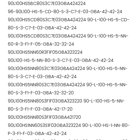
90L100HS5BC80S3C7E03GBA424224
96-90L100-HS-5-CD-80-S-3-C7-E-03-GBA-42-42-24
90L100HS5CD80S3C7E03GBA424224 90-L-100-HS-5-CD-
80-S-3-C7-E-03-GBA-42-42-24
90L100HS5CD80S3C7E03GBA424224 90-L-100-HS-5-NN-
60-R-3-F1-F-05-GBA-32-32-24
90L100HS5NN60R3F1F05GBA323224
90L100-HS-5-NN-80-S-3-C7-E-03-GBA-42-42-24
90L100HS5NN80S3C7E03GBA424224 90-L-100-HS-5-NN-
80-S-3-C7-E-03-GBA-42-42-24
90L100HS5NN80S3C7E03GBA424224 90-L-100-HS-5-NN-
80-S-3-F1-F-03-GBA-32-32-20
90L100HS5NN80S3F1F03GBA323220 90-L-100-HS-5-NN-
80-S-3-F1-F-03-GBA-42-17-20
90L100HS5NN80S3F1F03GBA421720
90L100HS1NN60S3S1F03GBA323224 90-L-100-HS-1-NN-80-
P-3-F1-F-03-GBA-42-42-24