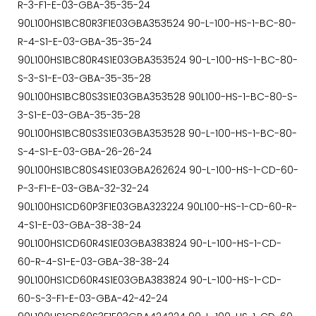
R-3-F1-E-03-GBA-35-35-24
90L100HS1BC80R3F1E03GBA353524 90-L-100-HS-1-BC-80-
R-4-S1-E-03-GBA-35-35-24
90L100HS1BC80R4S1E03GBA353524 90-L-100-HS-1-BC-80-
S-3-S1-E-03-GBA-35-35-28
90L100HS1BC80S3S1E03GBA353528 90L100-HS-1-BC-80-S-
3-S1-E-03-GBA-35-35-28
90L100HS1BC80S3S1E03GBA353528 90-L-100-HS-1-BC-80-
S-4-S1-E-03-GBA-26-26-24
90L100HS1BC80S4S1E03GBA262624 90-L-100-HS-1-CD-60-
P-3-F1-E-03-GBA-32-32-24
90L100HS1CD60P3F1E03GBA323224 90L100-HS-1-CD-60-R-
4-S1-E-03-GBA-38-38-24
90L100HS1CD60R4S1E03GBA383824 90-L-100-HS-1-CD-
60-R-4-S1-E-03-GBA-38-38-24
90L100HS1CD60R4S1E03GBA383824 90-L-100-HS-1-CD-
60-S-3-F1-E-03-GBA-42-42-24