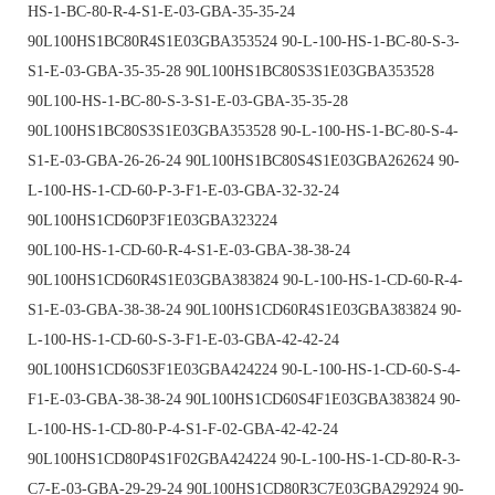
HS-1-BC-80-R-4-S1-E-03-GBA-35-35-24
90L100HS1BC80R4S1E03GBA353524 90-L-100-HS-1-BC-80-S-3-
S1-E-03-GBA-35-35-28 90L100HS1BC80S3S1E03GBA353528
90L100-HS-1-BC-80-S-3-S1-E-03-GBA-35-35-28
90L100HS1BC80S3S1E03GBA353528 90-L-100-HS-1-BC-80-S-4-
S1-E-03-GBA-26-26-24 90L100HS1BC80S4S1E03GBA262624 90-
L-100-HS-1-CD-60-P-3-F1-E-03-GBA-32-32-24
90L100HS1CD60P3F1E03GBA323224
90L100-HS-1-CD-60-R-4-S1-E-03-GBA-38-38-24
90L100HS1CD60R4S1E03GBA383824 90-L-100-HS-1-CD-60-R-4-
S1-E-03-GBA-38-38-24 90L100HS1CD60R4S1E03GBA383824 90-
L-100-HS-1-CD-60-S-3-F1-E-03-GBA-42-42-24
90L100HS1CD60S3F1E03GBA424224 90-L-100-HS-1-CD-60-S-4-
F1-E-03-GBA-38-38-24 90L100HS1CD60S4F1E03GBA383824 90-
L-100-HS-1-CD-80-P-4-S1-F-02-GBA-42-42-24
90L100HS1CD80P4S1F02GBA424224 90-L-100-HS-1-CD-80-R-3-
C7-E-03-GBA-29-29-24 90L100HS1CD80R3C7E03GBA292924 90-