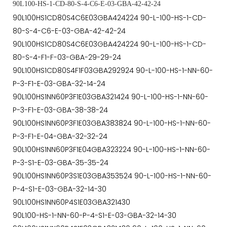
90L100-HS-1-CD-80-S-4-C6-E-03-GBA-42-42-24
90L100HS1CD80S4C6E03GBA424224 90-L-100-HS-1-CD-
80-S-4-C6-E-03-GBA-42-42-24
90L100HS1CD80S4C6E03GBA424224 90-L-100-HS-1-CD-
80-S-4-F1-F-03-GBA-29-29-24
90L100HS1CD80S4F1F03GBA292924 90-L-100-HS-1-NN-60-
P-3-F1-E-03-GBA-32-14-24
90L100HS1NN60P3F1E03GBA321424 90-L-100-HS-1-NN-60-
P-3-F1-E-03-GBA-38-38-24
90L100HS1NN60P3F1E03GBA383824 90-L-100-HS-1-NN-60-
P-3-F1-E-04-GBA-32-32-24
90L100HS1NN60P3F1E04GBA323224 90-L-100-HS-1-NN-60-
P-3-S1-E-03-GBA-35-35-24
90L100HS1NN60P3S1E03GBA353524 90-L-100-HS-1-NN-60-
P-4-S1-E-03-GBA-32-14-30
90L100HS1NN60P4S1E03GBA321430
90L100-HS-1-NN-60-P-4-S1-E-03-GBA-32-14-30