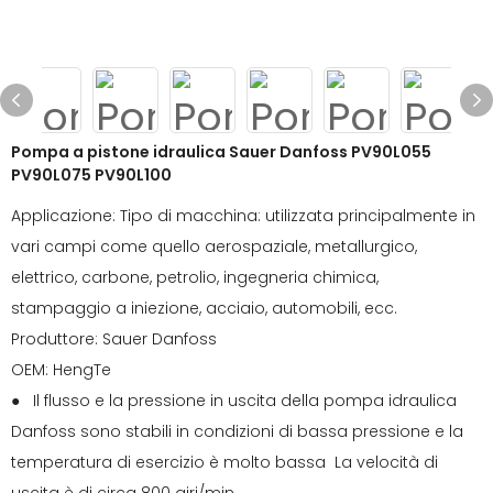
Pompa a pistone idraulica Sauer Danfoss PV90L055
PV90L075 PV90L100
Applicazione: Tipo di macchina: utilizzata principalmente in
vari campi come quello aerospaziale, metallurgico,
elettrico, carbone, petrolio, ingegneria chimica,
stampaggio a iniezione, acciaio, automobili, ecc.
Produttore: Sauer Danfoss
OEM: HengTe
● Il flusso e la pressione in uscita della pompa idraulica
Danfoss sono stabili in condizioni di bassa pressione e la
temperatura di esercizio è molto bassa La velocità di