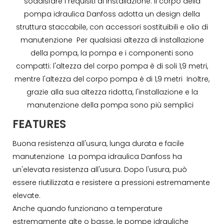
soddisfare i requisiti di installazione. Il corpo della
pompa idraulica Danfoss adotta un design della
struttura staccabile, con accessori sostituibili e olio di
manutenzione Per qualsiasi altezza di installazione
della pompa, la pompa e i componenti sono
compatti: l'altezza del corpo pompa è di soli 1,9 metri,
mentre l'altezza del corpo pompa è di 1,9 metri Inoltre,
grazie alla sua altezza ridotta, l'installazione e la
manutenzione della pompa sono più semplici
FEATURES
Buona resistenza all'usura, lunga durata e facile
manutenzione La pompa idraulica Danfoss ha
un'elevata resistenza all'usura. Dopo l'usura, può
essere riutilizzata e resistere a pressioni estremamente
elevate.
Anche quando funzionano a temperature
estremamente alte o basse, le pompe idrauliche