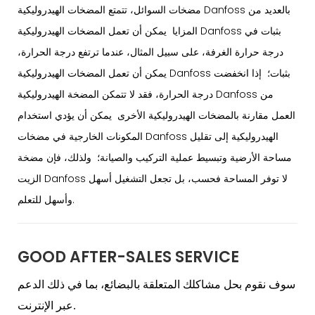
مضخات السوائل، تتمتع المضخات الهيدروليكية Danfoss بالعديد من
المزايا يمكن أن تعمل المضخات الهيدروليكية Danfoss بثبات في
درجة حرارة الغرفة، على سبيل المثال، عندما ترتفع درجة الحرارة،
يمكن أن تعمل المضخات الهيدروليكية Danfoss بثبات؛ إذا انخفضت
درجة الحرارة، فقد لا تتمكن المضخة الهيدروليكية Danfoss من
العمل مقارنة بالمضخات الهيدروليكية الأخرى يمكن أن يؤدي استخدام
المكونات الخارجية في مضخات Danfoss الهيدروليكية إلى تقليل
مساحة الأرضية وتبسيط عملية التركيب والصيانة؛ ولذلك، فإن مضخة
الزيت Danfoss لا توفر المساحة فحسب، بل تجعل التشغيل أسهل
وأسهل للتعلم.
GOOD AFTER-SALES SERVICE
سوف نقوم بحل مشاكلك المتعلقة بالبضائع، بما في ذلك الدعم
عبر الإنترنت.