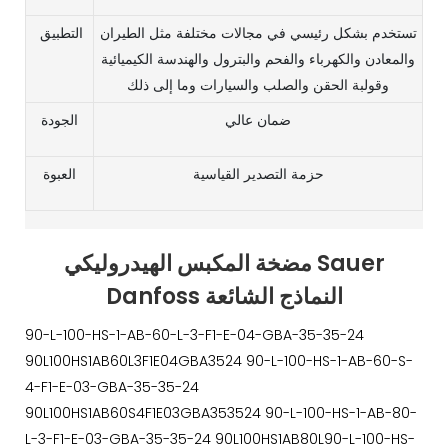
تستخدم بشكل رئيسي في مجالات مختلفة مثل الطيران
التطبيق
والمعادن والكهرباء والفحم والبترول والهندسة الكيميائية
وقولبة الحقن والصلب والسيارات وما إلى ذلك
ضمان عالي
الجودة
حزمة التصدير القياسية
العبوة
مضخة المكبس الهيدروليكي Sauer
Danfoss النماذج الشائعة
90-L-100-HS-1-AB-60-L-3-F1-E-04-GBA-35-35-24
90L100HS1AB60L3F1E04GBA3524 90-L-100-HS-1-AB-60-S-
4-F1-E-03-GBA-35-35-24
90L100HS1AB60S4F1E03GBA353524 90-L-100-HS-1-AB-80-
L-3-F1-E-03-GBA-35-35-24 90L100HS1AB80L90-L-100-HS-