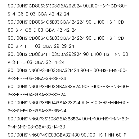
90L100HS1CD80S3S1E03GBA292924 90L100-HS-1-CD-80-
S-4-C6-E-03-GBA-42-42-24
90L100HS1CD80S4C6E03GBA424224 90-L-100-HS-1-CD-
80-S-4-C6-E-03-GBA-42-42-24
90L100HS1CD80S4C6E03GBA424224 90-L-100-HS-1-CD-
80-S-4-F1-F-03-GBA-29-29-24
90L100HS1CD80S4F1F03GBA292924 90-L-100-HS-1-NN-60-
P-3-F1-E-03-GBA-32-14-24
90L100HS1NN60P3F1E03GBA321424 90-L-100-HS-1-NN-60-
P-3-F1-E-03-GBA-38-38-24
90L100HS1NN60P3F1E03GBA383824 90-L-100-HS-1-NN-60-
P-3-F1-E-04-GBA-32-32-24
90L100HS1NN60P3F1E04GBA323224 90-L-100-HS-1-NN-60-
P-3-S1-E-03-GBA-35-35-24
90L100HS1NN60P3S1E03GBA353524 90-L-100-HS-1-NN-60-
P-4-S1-E-03-GBA-32-14-30
90L100HS1NN60P4S1E03GBA321430 90L100-HS-1-NN-60-P-