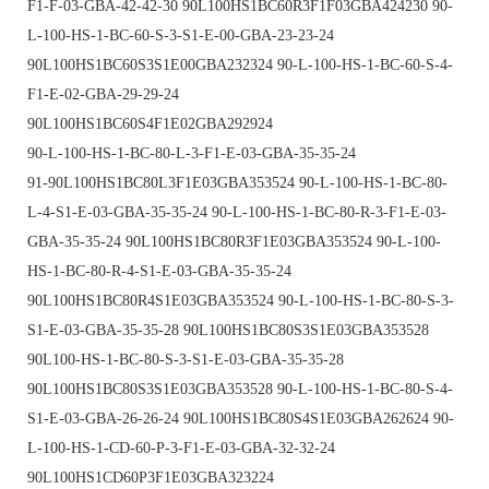
F1-F-03-GBA-42-42-30 90L100HS1BC60R3F1F03GBA424230 90-
L-100-HS-1-BC-60-S-3-S1-E-00-GBA-23-23-24
90L100HS1BC60S3S1E00GBA232324 90-L-100-HS-1-BC-60-S-4-
F1-E-02-GBA-29-29-24
90L100HS1BC60S4F1E02GBA292924
90-L-100-HS-1-BC-80-L-3-F1-E-03-GBA-35-35-24
91-90L100HS1BC80L3F1E03GBA353524 90-L-100-HS-1-BC-80-
L-4-S1-E-03-GBA-35-35-24 90-L-100-HS-1-BC-80-R-3-F1-E-03-
GBA-35-35-24 90L100HS1BC80R3F1E03GBA353524 90-L-100-
HS-1-BC-80-R-4-S1-E-03-GBA-35-35-24
90L100HS1BC80R4S1E03GBA353524 90-L-100-HS-1-BC-80-S-3-
S1-E-03-GBA-35-35-28 90L100HS1BC80S3S1E03GBA353528
90L100-HS-1-BC-80-S-3-S1-E-03-GBA-35-35-28
90L100HS1BC80S3S1E03GBA353528 90-L-100-HS-1-BC-80-S-4-
S1-E-03-GBA-26-26-24 90L100HS1BC80S4S1E03GBA262624 90-
L-100-HS-1-CD-60-P-3-F1-E-03-GBA-32-32-24
90L100HS1CD60P3F1E03GBA323224