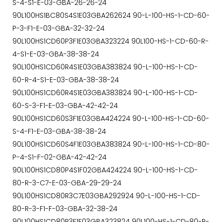
S-4-S1-E-03-GBA-26-26-24
90L100HS1BC80S4S1E03GBA262624 90-L-100-HS-1-CD-60-
P-3-F1-E-03-GBA-32-32-24
90L100HS1CD60P3F1E03GBA323224 90L100-HS-1-CD-60-R-
4-S1-E-03-GBA-38-38-24
90L100HS1CD60R4S1E03GBA383824 90-L-100-HS-1-CD-
60-R-4-S1-E-03-GBA-38-38-24
90L100HS1CD60R4S1E03GBA383824 90-L-100-HS-1-CD-
60-S-3-F1-E-03-GBA-42-42-24
90L100HS1CD60S3F1E03GBA424224 90-L-100-HS-1-CD-60-
S-4-F1-E-03-GBA-38-38-24
90L100HS1CD60S4F1E03GBA383824 90-L-100-HS-1-CD-80-
P-4-S1-F-02-GBA-42-42-24
90L100HS1CD80P4S1F02GBA424224 90-L-100-HS-1-CD-
80-R-3-C7-E-03-GBA-29-29-24
90L100HS1CD80R3C7E03GBA292924 90-L-100-HS-1-CD-
80-R-3-F1-F-03-GBA-32-38-24
90L100HS1CD80R3F1F03GBA323824 90L100-HS-1-CD-80-R-