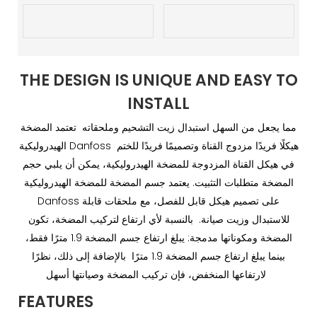
THE DESIGN IS UNIQUE AND EASY TO
INSTALL
مما يجعل من السهل استبدال زيت التشحيم وملحقاته تعتمد المضخة
الهيدروليكية Danfoss هيكلًا فريدًا مزدوج القناة وتصميمًا فريدًا للختم
في هيكل القناة المزدوجة للمضخة الهيدروليكية، يمكن أن يلبي حجم
المضخة متطلبات التثبيت. يعتمد جسم المضخة للمضخة الهيدروليكية
Danfoss على تصميم هيكل قابل للفصل، مع ملحقات قابلة
للاستبدال وزيت صيانة. بالنسبة لأي ارتفاع لتركيب المضخة، تكون
المضخة ومكوناتها مدمجة: يبلغ ارتفاع جسم المضخة 1.9 مترًا فقط،
بينما يبلغ ارتفاع جسم المضخة 1.9 مترًا بالإضافة إلى ذلك، نظرًا
لارتفاعها المنخفض، فإن تركيب المضخة وصيانتها أسهل
FEATURES