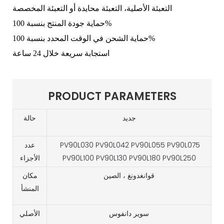
التعبئة الأصلية، التعبئة محايدة أو التعبئة المخصصة
حماية جودة المنتج بنسبة 100%
حماية الشحن في الوقت المحدد بنسبة 100%
استجابة سريعة خلال 24 ساعة
PRODUCT PARAMETERS
جديد
حالة
PV90L030 PV90L042 PV90L055 PV90L075
عدد
PV90L100 PV90L130 PV90L180 PV90L250
الأجزاء
قوانغدونغ ، الصين
مكان
المنشأ
سوير دانفوس
الأصلي