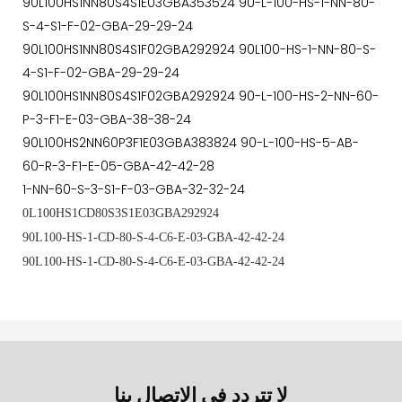
90L100HS1NN80S4S1E03GBA353524 90-L-100-HS-1-NN-80-
S-4-S1-F-02-GBA-29-29-24
90L100HS1NN80S4S1F02GBA292924 90L100-HS-1-NN-80-S-
4-S1-F-02-GBA-29-29-24
90L100HS1NN80S4S1F02GBA292924 90-L-100-HS-2-NN-60-
P-3-F1-E-03-GBA-38-38-24
90L100HS2NN60P3F1E03GBA383824 90-L-100-HS-5-AB-
60-R-3-F1-E-05-GBA-42-42-28
1-NN-60-S-3-S1-F-03-GBA-32-32-24
0L100HS1CD80S3S1E03GBA292924
90L100-HS-1-CD-80-S-4-C6-E-03-GBA-42-42-24
90L100-HS-1-CD-80-S-4-C6-E-03-GBA-42-42-24
لا تتردد في الاتصال بنا