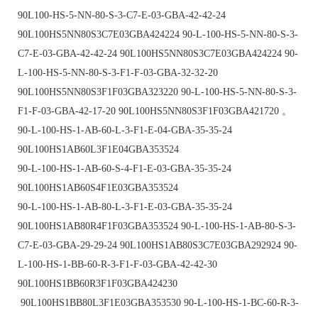
90L100-HS-5-NN-80-S-3-C7-E-03-GBA-42-42-24
90L100HS5NN80S3C7E03GBA424224 90-L-100-HS-5-NN-80-S-3-
C7-E-03-GBA-42-42-24 90L100HS5NN80S3C7E03GBA424224 90-
L-100-HS-5-NN-80-S-3-F1-F-03-GBA-32-32-20
90L100HS5NN80S3F1F03GBA323220 90-L-100-HS-5-NN-80-S-3-
F1-F-03-GBA-42-17-20 90L100HS5NN80S3F1F03GBA421720 。
90-L-100-HS-1-AB-60-L-3-F1-E-04-GBA-35-35-24
90L100HS1AB60L3F1E04GBA353524
90-L-100-HS-1-AB-60-S-4-F1-E-03-GBA-35-35-24
90L100HS1AB60S4F1E03GBA353524
90-L-100-HS-1-AB-80-L-3-F1-E-03-GBA-35-35-24
90L100HS1AB80R4F1F03GBA353524 90-L-100-HS-1-AB-80-S-3-
C7-E-03-GBA-29-29-24 90L100HS1AB80S3C7E03GBA292924 90-
L-100-HS-1-BB-60-R-3-F1-F-03-GBA-42-42-30
90L100HS1BB60R3F1F03GBA424230
90L100HS1BB80L3F1E03GBA353530 90-L-100-HS-1-BC-60-R-3-