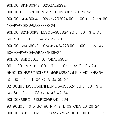
90L100HS1NN80S4S1F02GBA292924
90L100-HS-1-NN-80-S-4-S1-F-02-GBA-29-29-24
90L100HS1NN80S4S1F02GBA292924 90-L-100-HS-2-NN-60-
P-3-F1-E-03-GBA-38-38-24
90L100HS2NN60P3F1E03GBA383824 90-L-100-HS-5-AB-
60-R-3-F1-E-05-GBA-42-42-28
90L100HS5AB60R3F1E05GBA424228 90-L-100-HS-5-BC-
60-L-3-F1-E-04-GBA-35-35-24
90L100HS5BC60L3F1E04GBA353524
90-L-100-HS-5-BC-60-L-3-F1-F-04-GBA-35-35-24
91-90L100HS5BC60L3F1F04GBA353524 90-L-100-HS-5-
BC-60-L-4-F1-E-04-GBA-35-35-24
92-90L100HS5BC60L4F1E04GBA353524 90-L-100-HS-5-
BC-61-S-3-S1-E-03-GBA-42-42-24
90L100HS5BC61S3S1E03GBA424224
93-90L100-HS-5-BC-80-R-4-S1-E-03-GBA-26-26-24
90L100HS5BC80R4S1E03GBA262624 90-L-100-HS-5-BC-