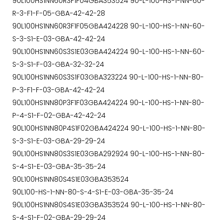
90L100HS1NN60R3F1F04GBA353524 90-L-100-HS-1-NN-60-
R-3-F1-F-05-GBA-42-42-28
90L100HS1NN60R3F1F05GBA424228 90-L-100-HS-1-NN-60-
S-3-S1-E-03-GBA-42-42-24
90L100HS1NN60S3S1E03GBA424224 90-L-100-HS-1-NN-60-
S-3-S1-F-03-GBA-32-32-24
90L100HS1NN60S3S1F03GBA323224 90-L-100-HS-1-NN-80-
P-3-F1-F-03-GBA-42-42-24
90L100HS1NN80P3F1F03GBA424224 90-L-100-HS-1-NN-80-
P-4-S1-F-02-GBA-42-42-24
90L100HS1NN80P4S1F02GBA424224 90-L-100-HS-1-NN-80-
S-3-S1-E-03-GBA-29-29-24
90L100HS1NN80S3S1E03GBA292924 90-L-100-HS-1-NN-80-
S-4-S1-E-03-GBA-35-35-24
90L100HS1NN80S4S1E03GBA353524
90L100-HS-1-NN-80-S-4-S1-E-03-GBA-35-35-24
90L100HS1NN80S4S1E03GBA353524 90-L-100-HS-1-NN-80-
S-4-S1-F-02-GBA-29-29-24