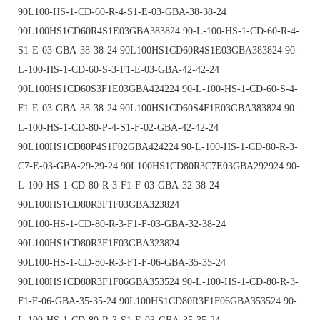
90L100-HS-1-CD-60-R-4-S1-E-03-GBA-38-38-24
90L100HS1CD60R4S1E03GBA383824 90-L-100-HS-1-CD-60-R-4-
S1-E-03-GBA-38-38-24 90L100HS1CD60R4S1E03GBA383824 90-
L-100-HS-1-CD-60-S-3-F1-E-03-GBA-42-42-24
90L100HS1CD60S3F1E03GBA424224 90-L-100-HS-1-CD-60-S-4-
F1-E-03-GBA-38-38-24 90L100HS1CD60S4F1E03GBA383824 90-
L-100-HS-1-CD-80-P-4-S1-F-02-GBA-42-42-24
90L100HS1CD80P4S1F02GBA424224 90-L-100-HS-1-CD-80-R-3-
C7-E-03-GBA-29-29-24 90L100HS1CD80R3C7E03GBA292924 90-
L-100-HS-1-CD-80-R-3-F1-F-03-GBA-32-38-24
90L100HS1CD80R3F1F03GBA323824
90L100-HS-1-CD-80-R-3-F1-F-03-GBA-32-38-24
90L100HS1CD80R3F1F03GBA323824
90L100-HS-1-CD-80-R-3-F1-F-06-GBA-35-35-24
90L100HS1CD80R3F1F06GBA353524 90-L-100-HS-1-CD-80-R-3-
F1-F-06-GBA-35-35-24 90L100HS1CD80R3F1F06GBA353524 90-