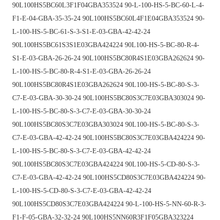
90L100HS5BC60L3F1F04GBA353524 90-L-100-HS-5-BC-60-L-4-
F1-E-04-GBA-35-35-24 90L100HS5BC60L4F1E04GBA353524 90-
L-100-HS-5-BC-61-S-3-S1-E-03-GBA-42-42-24
90L100HS5BC61S3S1E03GBA424224 90L100-HS-5-BC-80-R-4-
S1-E-03-GBA-26-26-24 90L100HS5BC80R4S1E03GBA262624 90-
L-100-HS-5-BC-80-R-4-S1-E-03-GBA-26-26-24
90L100HS5BC80R4S1E03GBA262624 90L100-HS-5-BC-80-S-3-
C7-E-03-GBA-30-30-24 90L100HS5BC80S3C7E03GBA303024 90-
L-100-HS-5-BC-80-S-3-C7-E-03-GBA-30-30-24
90L100HS5BC80S3C7E03GBA303024 90L100-HS-5-BC-80-S-3-
C7-E-03-GBA-42-42-24 90L100HS5BC80S3C7E03GBA424224 90-
L-100-HS-5-BC-80-S-3-C7-E-03-GBA-42-42-24
90L100HS5BC80S3C7E03GBA424224 90L100-HS-5-CD-80-S-3-
C7-E-03-GBA-42-42-24 90L100HS5CD80S3C7E03GBA424224 90-
L-100-HS-5-CD-80-S-3-C7-E-03-GBA-42-42-24
90L100HS5CD80S3C7E03GBA424224 90-L-100-HS-5-NN-60-R-3-
F1-F-05-GBA-32-32-24 90L100HS5NN60R3F1F05GBA323224